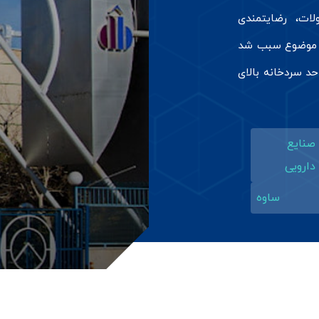
ات، رضایتمندی
ن موضوع سبب شد
حد سردخانه بالای
صنایع
دارویی
ساوه