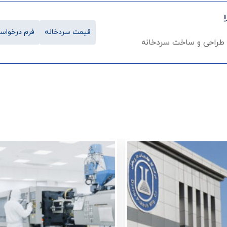
قیمت سردخانه
فرم درخواست
 طراحی و ساخت سردخانه