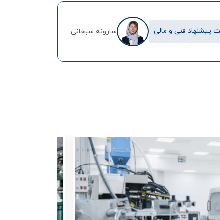
 پیشنهاد فنی و مالی
سارونه سبحانی