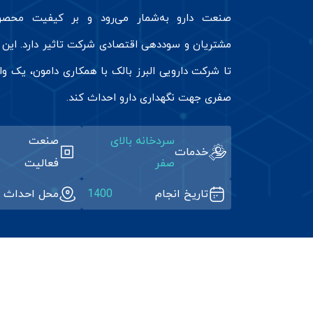
صنعت دارو به‌شمار می‌رود و بر کیفیت محصول
مشتریان و سوددهی اقتصادی شرکت تاثیر دارد. ای
تا شرکت دارویی البرز بالک با همکاری دامون، یک وا
صفری جهت نگهداری دارو احداث کند.
سردخانه بالای
صنعت
خدمات
صفر
فعالیت
تاریخ انجام
1400
محل احداث