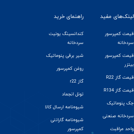
لینک‌های مفید
راهنمای خرید
قیمت کمپرسور
کندانسینگ یونیت
سردخانه
سردخانه
قیمت کمپرسور
شیر برقی پنوماتیک
بیتزر
روغن کمپرسور
قیمت گاز R22
گاز r22
قیمت گاز R134
تونل انجماد
جک پنوماتیک
شیوه‌نامه ارسال کالا
سردخانه صنعتی
شیوه‌نامه گارانتی
واحد مراقبت
کمپرسور