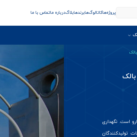
پروژه‌ها
کاتالوگ‌ها
برندها
بلاگ
درباره ما
تماس با ما
ک
بالک
بالک
ارو است. نگهداری
ات تولیدکنندگان