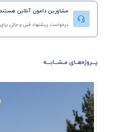
مشاورین دامون آنلاین هستند!
درخواست پیشنهاد فنی و مالی برای
پـــروژه‌هــای مـشـــابـــه