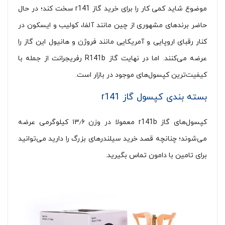
موضوع شاید کمی کار را برای خرید گاز r141 سخت کند؛ در حال
حاضر برندهای مشهوری از چین مانند آلفا، کولیب و ایسکون در
کنار رقبای اروپایی و آمریکایی مانند فروژن و هانیول این گاز را
عرضه می‌کنند. اما در نهایت گاز R141b رفریجرانت از جمله با
کیفیت‌ترین کپسول‌های موجود در بازار است.
بسته بندی کپسول گاز r141
کپسول‌های گاز r141b معمولا در وزن ۱۳٫۶ کیلوگرمی عرضه
می‌شوند؛ چنانچه قصد خرید سیلندرهای بزرگ را دارید می‌توانید
برای تامین با دامون تماس بگیرید.