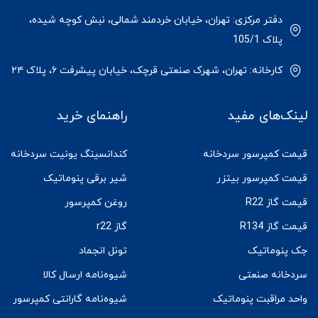
دفتر مرکزی: تهران، خیابان خردمند شمالی، نبش کوچه شیده،
پلاک 105/1
کارخانه: تهران، شهرک صنعتی قرچک، خیابان پیشرفت ۶، پلاک ۲۴
لینک‌های مفید
راهنمای خرید
قیمت کمپرسور سردخانه
کندانسینگ یونیت سردخانه
قیمت کمپرسور بیتزر
شیر برقی پنوماتیک
قیمت گاز R22
روغن کمپرسور
قیمت گاز R134
گاز r22
جک پنوماتیک
تونل انجماد
سردخانه صنعتی
شیوه‌نامه ارسال کالا
واحد مراقبت پنوماتیک
شیوه‌نامه گارانتی کمپرسور