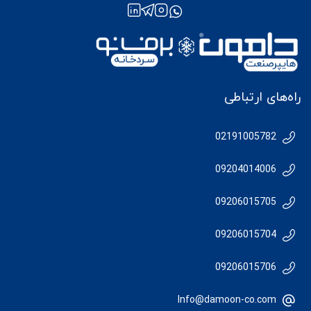
راه‌های ارتباطی
02191005782
09204014006
09206015705
09206015704
09206015706
Info@damoon-co.com