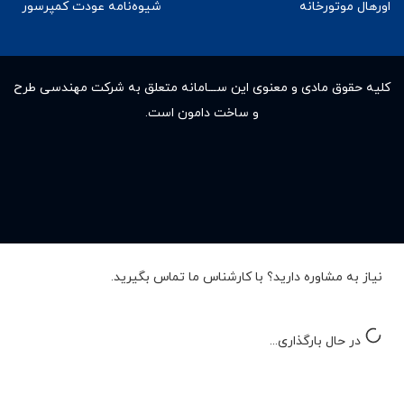
اورهال موتورخانه
شیوه‌نامه عودت کمپرسور
کلیه حقوق مادى و معنوى این ســـامانه متعلق به شرکت مهندسی طرح
و ساخت دامون است.
نیاز به مشاوره دارید؟ با کارشناس ما تماس بگیرید.
در حال بارگذاری...