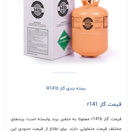
بسته بندی گاز R141b
قیمت گاز r141
قیمت گاز r141b معمولا به متغیر برند وابسته است؛ برندهای
مختلف قیمت متفاوتی دارند. برای اطلاع از قیمت حدودی این