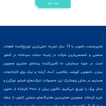
ثبت نظر
هایپرصنعت
دامون، با 13 سال تجربه، اصلی‌ترین توزیع‌کننده قطعات
صنعتی و تخصصی‌ترین شرکت در زمینه
ساخت سردخانه
در کشور
است. در حوزه سرمایش، ما تأمین‌کننده برندهای معتبری همچون
بیتزر
،
دانفوس
،
کوپلند
، رفکامپ، آسه، آرشه و نیک برای کارخانجات
هستیم. در بخش
پنوماتیک
نیز، محصولات شرکت‌های
فستو
، نورگرن و
متال ورک
را توزیع می‌کنیم. تاکنون بیش از ۴۰۰۰ کارخانه از دامون
خرید کرده‌اند. همچنین معتبرترین هلدینگ‌های صنعتی کشور، از جمله