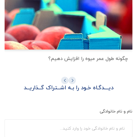
چگونه طول عمر میوه را افزایش دهیم؟
دیـــدگـاه خـود را بـه اشــتراک گــذاریــد
نام و نام خانوادگی