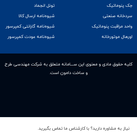
جک پنوماتیک
تونل انجماد
سردخانه صنعتی
شیوه‌نامه ارسال کالا
واحد مراقبت پنوماتیک
شیوه‌نامه گارانتی کمپرسور
اورهال موتورخانه
شیوه‌نامه عودت کمپرسور
کلیه حقوق مادى و معنوى این ســـامانه متعلق به شرکت مهندسی طرح
و ساخت دامون است.
نیاز به مشاوره دارید؟ با کارشناس ما تماس بگیرید.