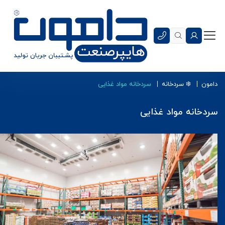
دامون
❄️ سردخانه
سردخانه مواد غذایی
سردخانه مواد غذایی