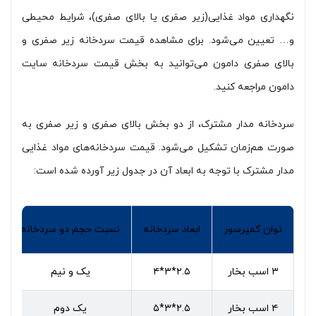
نگهداری مواد غذایی(زیر صفری یا بالای صفری)، شرایط محیطی
و… تعیین می‌شود. برای مشاهده قیمت سردخانه زیر صفری و
بالای صفری دامون می‌توانید به بخش قیمت سردخانه سایت
دامون مراجعه کنید.
سردخانه مدار مشترک، از دو بخش بالای صفری و زیر صفری به
صورت هم‌زمان تشکیل می‌شود. قیمت سردخانه‌های مواد غذایی
مدار مشترک با توجه به ابعاد آن در جدول زیر آورده شده است:
توان کمپرسور
ابعاد سردخانه
نسبت حجم دو سردخانه
۳ اسب بخار
۴*۳*۲.۵
یک و نیم
۴ اسب بخار
۵*۳*۲.۵
یک دوم