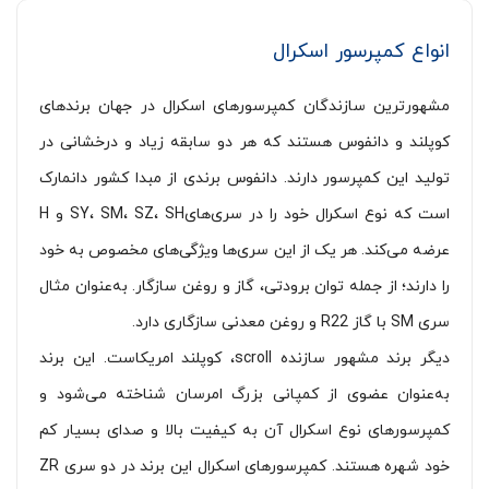
انواع کمپرسور اسکرال
مشهورترین سازندگان کمپرسورهای اسکرال در جهان برندهای
کوپلند و دانفوس هستند که هر دو سابقه زیاد و درخشانی در
تولید این کمپرسور دارند. دانفوس برندی از مبدا کشور دانمارک
است که نوع اسکرال خود را در سری‌هایSY، SM، SZ، SH و H
عرضه می‌کند. هر یک از این سری‌ها ویژگی‌های مخصوص به خود
را دارند؛ از جمله توان برودتی، گاز و روغن سازگار. به‌عنوان مثال
سری SM با گاز R22 و روغن معدنی سازگاری دارد.
دیگر برند مشهور سازنده scroll، کوپلند امریکاست. این برند
به‌عنوان عضوی از کمپانی بزرگ امرسان شناخته می‌شود و
کمپرسورهای نوع اسکرال آن به کیفیت بالا و صدای بسیار کم
خود شهره هستند. کمپرسورهای اسکرال این برند در دو سری ZR