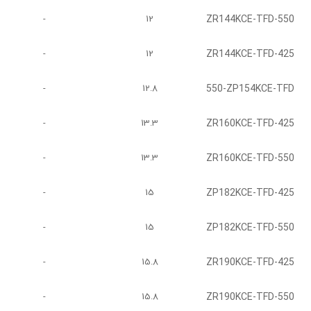
ZR144KCE-TFD-550
-
12
ZR144KCE-TFD-425
-
12
550-ZP154KCE-TFD
-
12.8
ZR160KCE-TFD-425
-
13.3
ZR160KCE-TFD-550
-
13.3
ZP182KCE-TFD-425
-
15
ZP182KCE-TFD-550
-
15
ZR190KCE-TFD-425
-
15.8
ZR190KCE-TFD-550
-
15.8