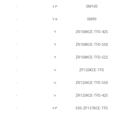
SM100
-
8.3
SM90
-
7.5
ZR108KCE-TFD-425
-
9
ZR108KCE-TFD-550
-
9
ZR108KCE-TFD-522
-
9
ZP120KCE-TFD
-
10
ZR125KCE-TFD-550
-
10
ZR125KCE-TFD-425
-
10
550-ZP137KCE-TFD
-
11.4