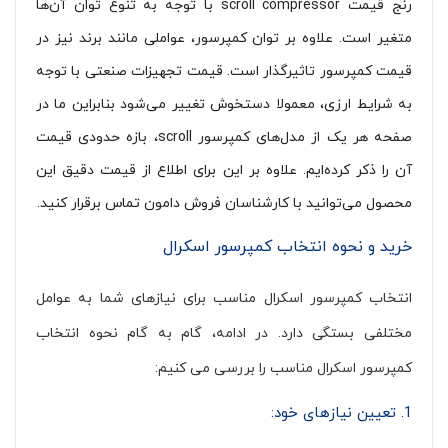
رنج قیمت scroll compressor با توجه به تنوع توان آن‌ها
متغیر است. علاوه بر توان کمپرسور، عواملی مانند برند نیز در
قیمت کمپرسور تاثیرگذار است. قیمت تجهیزات صنعتی با توجه
به شرایط ارزی، معمولا دستخوش تغییر می‌شود بنابراین ما در
صفحه هر یک از مدل‌های کمپرسور scroll، بازه حدودی قیمت
آن را ذکر کرده‌ایم. علاوه بر این برای اطلاع از قیمت دقیق این
محصول می‌توانید با کارشناسان فروش دامون تماس برقرار کنید.
خرید و نحوه انتخاب کمپرسور اسکرال
انتخاب کمپرسور اسکرال مناسب برای نیازهای شما به عوامل
مختلفی بستگی دارد. در ادامه، گام به گام نحوه انتخاب
کمپرسور اسکرال مناسب را بررسی می کنیم:
1. تعیین نیازهای خود: