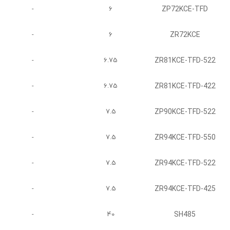
ZP72KCE-TFD
-
6
ZR72KCE
-
6
ZR81KCE-TFD-522
-
6.75
ZR81KCE-TFD-422
-
6.75
ZP90KCE-TFD-522
-
7.5
ZR94KCE-TFD-550
-
7.5
ZR94KCE-TFD-522
-
7.5
ZR94KCE-TFD-425
-
7.5
SH485
-
40