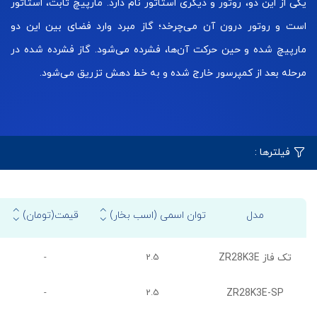
یکی از این دو، روتور و دیگری استاتور نام دارد. مارپیچ ثابت، استاتور
است و روتور درون آن می‌چرخد؛ گاز مبرد وارد فضای بین این دو
مارپیچ شده و حین حرکت آن‌ها، فشرده می‌شود. گاز فشرده شده در
مرحله بعد از کمپرسور خارج شده و به خط دهش تزریق می‌شود.
فیلترها :
مدل
توان اسمی (اسب بخار)
قیمت(تومان)
ZR28K3E تک فاز
-
2.5
ZR28K3E-SP
-
2.5