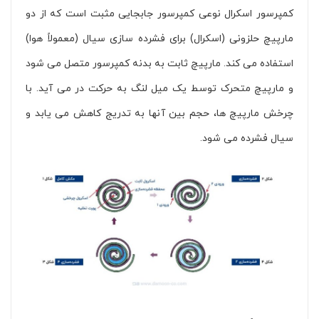
کمپرسور اسکرال نوعی کمپرسور جابجایی مثبت است که از دو
مارپیچ حلزونی (اسکرال) برای فشرده سازی سیال (معمولاً هوا)
استفاده می کند. مارپیچ ثابت به بدنه کمپرسور متصل می شود
و مارپیچ متحرک توسط یک میل لنگ به حرکت در می آید. با
چرخش مارپیچ ها، حجم بین آنها به تدریج کاهش می یابد و
سیال فشرده می شود.