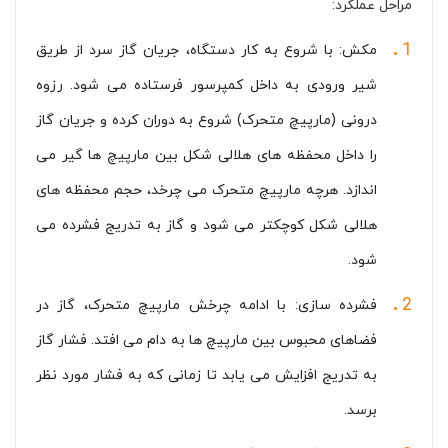
مراحل عملکرد:
مکش: با شروع به کار دستگاه، جریان گاز سرد از طریق
شیر ورودی به داخل کمپرسور فرستاده می شود. رزوه
درونی (مارپیچ متحرک) شروع به دوران کرده و جریان گاز
را داخل محفظه های هلالی شکل بین مارپیچ ها گیر می
اندازد. هرچه مارپیچ متحرک می چرخد، حجم محفظه های
هلالی شکل کوچکتر می شود و گاز به تدریج فشرده می
شود.
فشرده سازی: با ادامه چرخش مارپیچ متحرک، گاز در
فضاهای محبوس بین مارپیچ ها به دام می افتد. فشار گاز
به تدریج افزایش می یابد تا زمانی که به فشار مورد نظر
برسد.