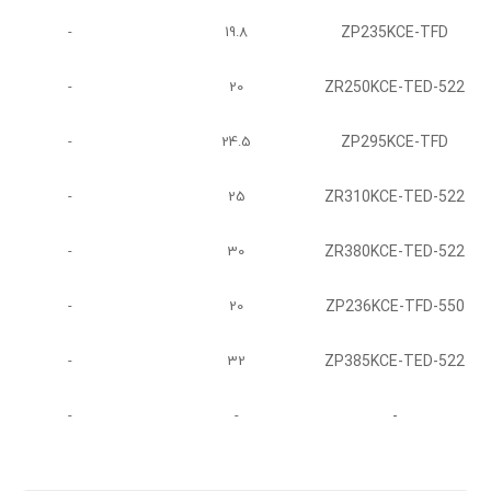
ZP235KCE-TFD
-
19.8
ZR250KCE-TED-522
-
20
ZP295KCE-TFD
-
24.5
ZR310KCE-TED-522
-
25
ZR380KCE-TED-522
-
30
ZP236KCE-TFD-550
-
20
ZP385KCE-TED-522
-
32
-
-
-