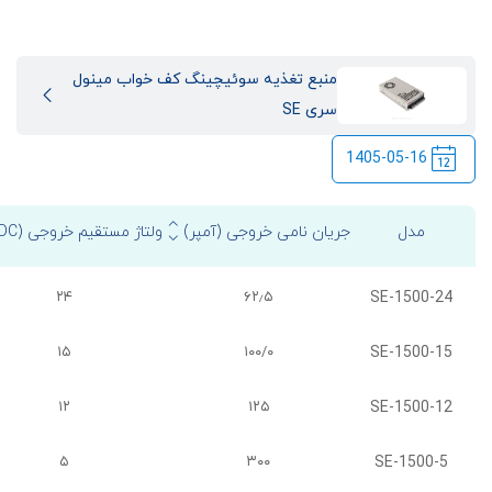
منبع تغذیه سوئیچینگ کف خواب مینول
سری SE
1405-05-16
مدل
جریان نامی خروجی (آمپر)
ولتاژ مستقیم خروجی (VDC)
SE-1500-24
۲۴
۶۲٫۵
SE-1500-15
۱۵
۱۰۰/۰
SE-1500-12
۱۲
۱۲۵
SE-1500-5
۵
۳۰۰