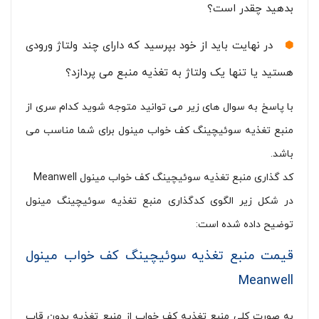
بدهید چقدر است؟
در نهایت باید از خود بپرسید که دارای چند ولتاژ ورودی
هستید یا تنها یک ولتاژ به تغذیه منبع می پردازد؟
با پاسخ به سوال های زیر می توانید متوجه شوید کدام سری از
منبع تغذیه سوئیچینگ کف خواب مینول برای شما مناسب می
باشد.
کد گذاری منبع تغذیه سوئیچینگ کف خواب مینول Meanwell
در شکل زیر الگوی کدگذاری منبع تغذیه سوئیچینگ مینول
توضیح داده شده است:
قیمت منبع تغذیه سوئیچینگ کف خواب مینول
Meanwell
به صورت کلی منبع تغذیه کف خواب از منبع تغذیه بدون قاب