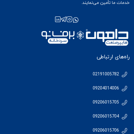
خدمات ما تأمین می‌نمایند.
راه‌های ارتباطی
02191005782
09204014006
09206015705
09206015704
09206015706