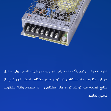
منبع تغذیه سوئیچینگ کف خواب مینول
، تجهیزی مناسب برای تبدیل
جریان متناوب به مستقیم در توان های مختلف است. این تیپ از
منابع تغذیه می توانند توان های مختلفی را در سطوح ولتاژ متفاوت
تامین نمایند.