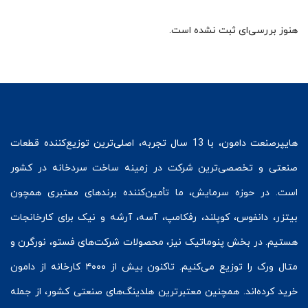
هنوز بررسی‌ای ثبت نشده است.
هایپرصنعت
دامون، با 13 سال تجربه، اصلی‌ترین توزیع‌کننده قطعات
صنعتی و تخصصی‌ترین شرکت در زمینه
ساخت سردخانه
در کشور
است. در حوزه سرمایش، ما تأمین‌کننده برندهای معتبری همچون
بیتزر
،
دانفوس
،
کوپلند
، رفکامپ، آسه، آرشه و نیک برای کارخانجات
هستیم. در بخش
پنوماتیک
نیز، محصولات شرکت‌های
فستو
، نورگرن و
متال ورک
را توزیع می‌کنیم. تاکنون بیش از ۴۰۰۰ کارخانه از دامون
خرید کرده‌اند. همچنین معتبرترین هلدینگ‌های صنعتی کشور، از جمله