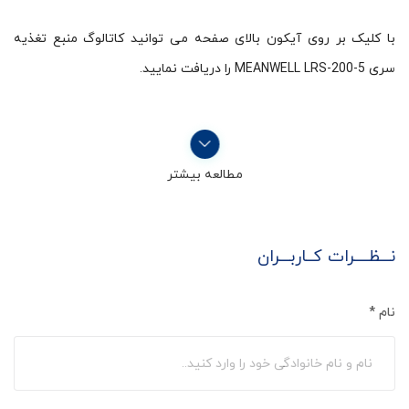
با کلیک بر روی آیکون بالای صفحه می توانید کاتالوگ منبع تغذیه
سری MEANWELL LRS-200-5 را دریافت نمایید.
مطالعه بیشتر
نـــظــــرات کــاربـــران
نام
*