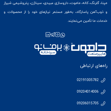
مپنا، گلرنگ، کاله، ماموت، داروسازی عبیدی، سیناژن، پتروشیمی شیراز
و ذوب‌آهن پاسارگاد، به‌طور مستمر نیازهای خود را از محصولات و
خدمات ما تأمین می‌نمایند.
راه‌های ارتباطی
02191005782
09204014006
09206015705