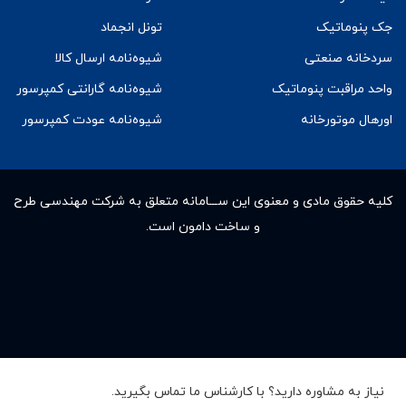
جک پنوماتیک
تونل انجماد
سردخانه صنعتی
شیوه‌نامه ارسال کالا
واحد مراقبت پنوماتیک
شیوه‌نامه گارانتی کمپرسور
اورهال موتورخانه
شیوه‌نامه عودت کمپرسور
کلیه حقوق مادى و معنوى این ســـامانه متعلق به شرکت مهندسی طرح
و ساخت دامون است.
نیاز به مشاوره دارید؟ با کارشناس ما تماس بگیرید.