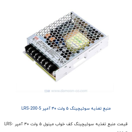
منبع تغذیه سوئیچینگ ۵ ولت ۴۰ آمپر LRS-200-5
قیمت منبع تغذیه سوئیچینگ کف خواب مینول ۵ ولت ۴۰ آمپر LRS-