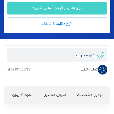
برای اطلاع از قیمت تماس بگیرید
دانلود کاتالوگ
مشاوره خریــد
تماس تلفنی
tel:02191005782
جدول مشخصات
معرفی محصول
نظرات کاربران