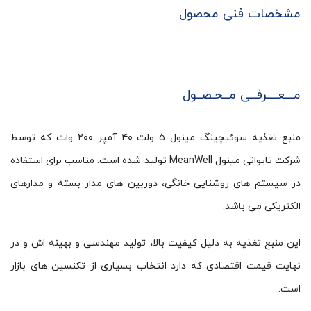
مشخصات فنی محصول
مـــعــــرفــی مــحـصــول
منبع تغذیه سوئیچینگ مینول ۵ ولت ۴۰ آمپر ۲۰۰ وات که توسط
شرکت تایوانی مینول MeanWell تولید شده است. مناسب برای استفاده
در سیستم های روشنایی خانگی، دوربین های مدار بسته و مدارهای
الکتریکی می باشد.
این منبع تغذیه به دلیل کیفیت بالا، تولید مهندسی و بهینه اش و در
نهایت قیمت اقتصادی که دارد انتخاب بسیاری از تکنسین های بازار
است.