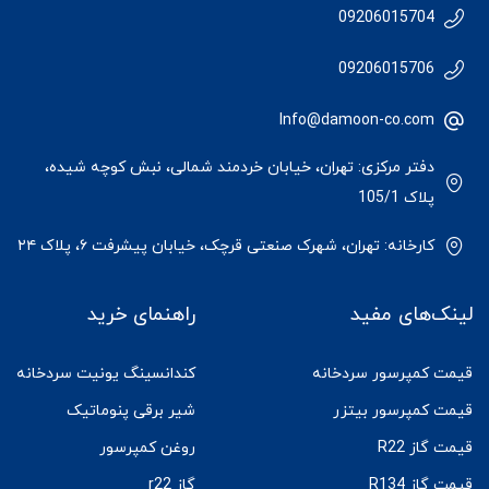
09206015704
09206015706
Info@damoon-co.com
دفتر مرکزی: تهران، خیابان خردمند شمالی، نبش کوچه شیده،
پلاک 105/1
کارخانه: تهران، شهرک صنعتی قرچک، خیابان پیشرفت ۶، پلاک ۲۴
لینک‌های مفید
راهنمای خرید
قیمت کمپرسور سردخانه
کندانسینگ یونیت سردخانه
قیمت کمپرسور بیتزر
شیر برقی پنوماتیک
قیمت گاز R22
روغن کمپرسور
قیمت گاز R134
گاز r22