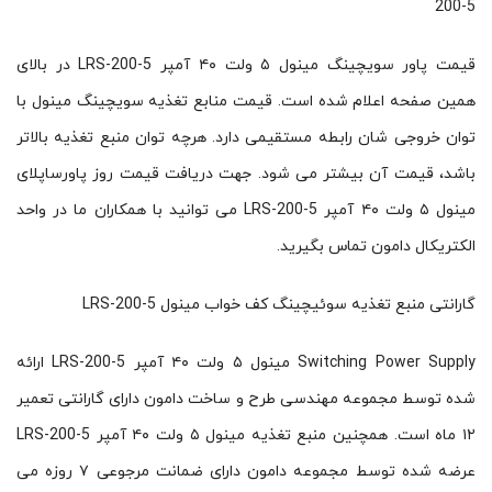
200-5
قیمت پاور سویچینگ مینول ۵ ولت ۴۰ آمپر LRS-200-5 در بالای
همین صفحه اعلام شده است. قیمت منابع تغذیه سویچینگ مینول با
توان خروجی شان رابطه مستقیمی دارد. هرچه توان منبع تغذیه بالاتر
باشد، قیمت آن بیشتر می شود. جهت دریافت قیمت روز پاورساپلای
مینول ۵ ولت ۴۰ آمپر LRS-200-5 می توانید با همکاران ما در واحد
الکتریکال دامون تماس بگیرید.
گارانتی منبع تغذیه سوئیچینگ کف خواب مینول LRS-200-5
Switching Power Supply مینول ۵ ولت ۴۰ آمپر LRS-200-5 ارائه
شده توسط مجموعه مهندسی طرح و ساخت دامون دارای گارانتی تعمیر
۱۲ ماه است. همچنین منبع تغذیه مینول ۵ ولت ۴۰ آمپر LRS-200-5
عرضه شده توسط مجموعه دامون دارای ضمانت مرجوعی ۷ روزه می