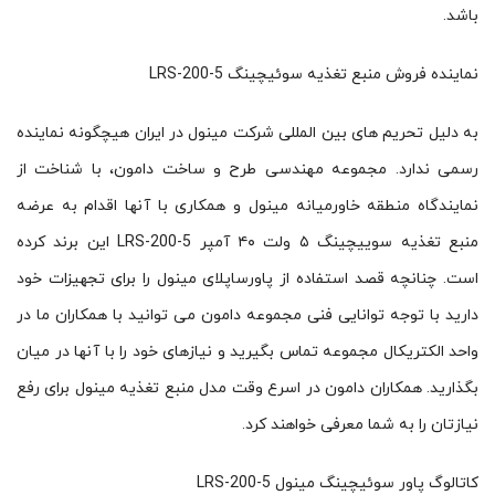
باشد.
نماینده فروش منبع تغذیه سوئیچینگ LRS-200-5
به دلیل تحریم های بین المللی شرکت مینول در ایران هیچگونه نماینده
رسمی ندارد. مجموعه مهندسی طرح و ساخت دامون، با شناخت از
نمایندگاه منطقه خاورمیانه مینول و همکاری با آنها اقدام به عرضه
منبع تغذیه سوییچینگ ۵ ولت ۴۰ آمپر LRS-200-5 این برند کرده
است. چنانچه قصد استفاده از پاورساپلای مینول را برای تجهیزات خود
دارید با توجه توانایی فنی مجموعه دامون می توانید با همکاران ما در
واحد الکتریکال مجموعه تماس بگیرید و نیازهای خود را با آنها در میان
بگذارید. همکاران دامون در اسرع وقت مدل منبع تغذیه مینول برای رفع
نیازتان را به شما معرفی خواهند کرد.
کاتالوگ پاور سوئیچینگ مینول LRS-200-5