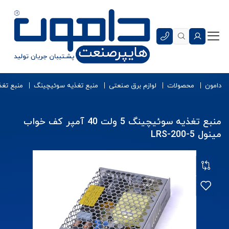
دامون
محصولات
لوازم برق صنعتی
منبع تغذیه سوئیچینگ
منبع تغ
منبع تغذیه سوئیچینگ 5 ولت 40 آمپر کف خواب
مینول LRS-200-5