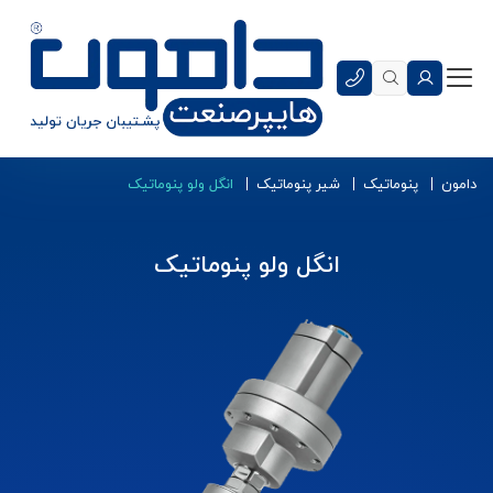
دامون
پنوماتیک
شیر پنوماتیک
انگل ولو پنوماتیک
انگل ولو پنوماتیک