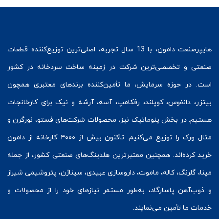
هایپرصنعت
دامون، با 13 سال تجربه، اصلی‌ترین توزیع‌کننده قطعات
صنعتی و تخصصی‌ترین شرکت در زمینه
ساخت سردخانه
در کشور
است. در حوزه سرمایش، ما تأمین‌کننده برندهای معتبری همچون
بیتزر
،
دانفوس
،
کوپلند
، رفکامپ، آسه، آرشه و نیک برای کارخانجات
هستیم. در بخش
پنوماتیک
نیز، محصولات شرکت‌های
فستو
، نورگرن و
متال ورک
را توزیع می‌کنیم. تاکنون بیش از ۴۰۰۰ کارخانه از دامون
خرید کرده‌اند. همچنین معتبرترین هلدینگ‌های صنعتی کشور، از جمله
مپنا، گلرنگ، کاله، ماموت، داروسازی عبیدی، سیناژن، پتروشیمی شیراز
و ذوب‌آهن پاسارگاد، به‌طور مستمر نیازهای خود را از محصولات و
خدمات ما تأمین می‌نمایند.