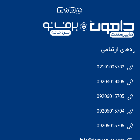
راه‌های ارتباطی
02191005782
09204014006
09206015705
09206015704
09206015706