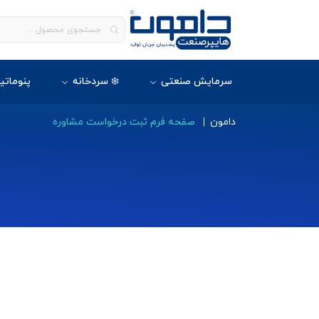
سرمایش صنعتی
❄️ سردخانه
پنوماتی
دامون
صفحه فرم ثبت درخواست مشاوره