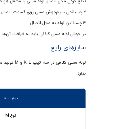
۱.داغ کردن محل اتصال لوله مسی با مشعل هواگاز
۲.چسباندن سیم‌جوش مسی روی قسمت اتصال لوله تا زمانی که سیم‌جوش ذوب شود
۳.چسباندن لوله به محل اتصال
در جوش لوله مسی‌ کلافی باید به ظرافت آن‌ها 
سایزهای رایج
ندارد.
نوع لوله
نوع M