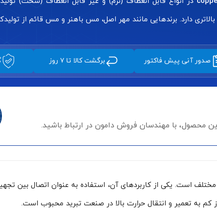
coppe
در انواع قابل انعطاف (نرم) و غیر قابل انعطاف (سخت) تولید 
الاتری دارد. برندهایی مانند مهر اصل، مس باهنر و مس قائم از تولیدک
صدور آنی پیش فاکتور
برگشت کالا تا ۷ روز
گ
این محصول، با مهندسان فروش دامون در ارتباط باشید.
ت مختلف است. یکی از کاربردهای آن، استفاده به عنوان اتصال بین تج
از کم به تعمیر و انتقال حرارت بالا در صنعت تبرید محبوب است.