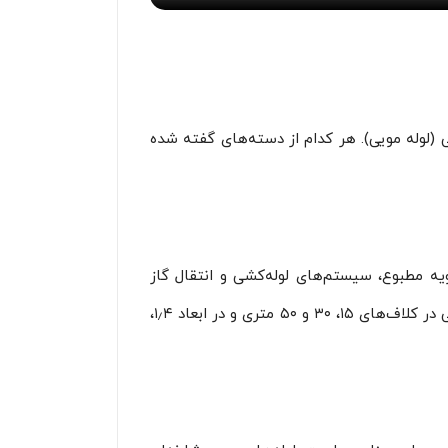
(لوله مویی). هر کدام از دسته‌های گفته شده
یه مطبوع، سیستم‌های لوله‌کشی و انتقال گاز
استفاده می‌شود. این لوله‌ها بدون هیچ براده‌ای آماده می‌شوند و هر دو سمت آن‌ها درپوش قرار می‌گیرد. لوله‌های کلافی در کلاف‌های ۱۵، ۳۰ و ۵۰ متری و در ابعاد ۱٫۴،