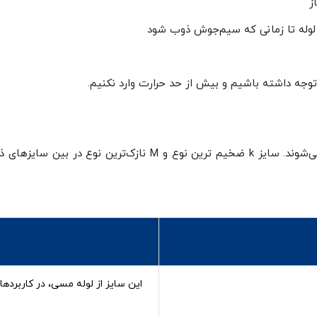
توجه داشته باشیم و بیش از حد حرارت وارد نکنیم.
لوله مسی کلافی در سه تیپ K, L و M تولید می‌شوند. سایز k ضخیم 
این سایز از لوله مسی، در کاربرده