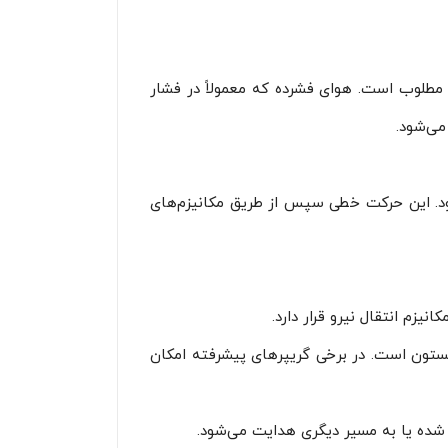
 مطلوب است. هوای فشرده که معمولاً در فشار
شود. این حرکت خطی سپس از طریق مکانیزم‌های
زم انتقال نیرو قرار دارد.
F = P انجام می‌شود که در آن F نیروی تولیدی، P فشار هوا و A سطح مؤثر پیستون است. در برخی گریپرهای پیشرفته امکان
 شده یا به مسیر دیگری هدایت می‌شود.