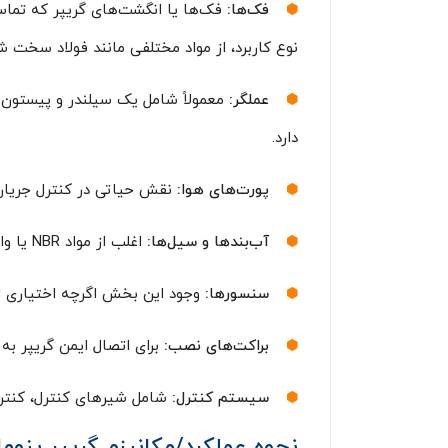
فک‌ها:
فک‌ها یا انگشت‌های گریپر که تما
نوع کاربرد، از مواد مختلفی مانند فولاد سخت
عملگر:
معمولاً شامل یک سیلندر و پیستون
دارد.
پورت‌های هوا:
نقش حیاتی در کنترل جریان 
آب‌بندها و سیل‌ها:
اغلب از مواد NBR یا وایتون ساخته می‌شوند، از نشتی هوا جلوگیری کرده و عمر مفید سیستم را افزایش می‌دهند.
سنسورها:
وجود این بخش اگرچه اختیاری است
براکت‌های نصب:
برای اتصال ایمن گریپر ب
سیستم کنترل:
شامل شیرهای کنترل، کنترلرها یا PLC می‌شود و هماهنگی کلی عملیات
نحوه عملکرد/مکانیزم گریپر پنوم