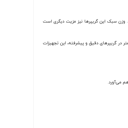
ت. وزن سبک این گریپرها نیز مزیت دیگری است
کرد در بیش از ۱۰ میلیون سیکل با نگهداری مناسب، همراه با دقت و تکرارپذیری در حد ۰.۰۱± میلی‌متر در گریپرهای دقیق و پیشرفته، این تجهیزات
م می‌آورد.