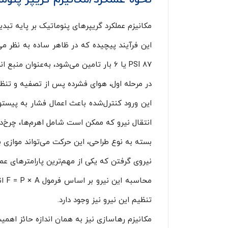
مکانیزم عملکرد گریپرهای پنوماتیک بر پایه تبد
این فرآیند پیچیده که در ظاهر ساده به نظر م
۸۷ PSI یا ۶ بار تامین می‌شود، به‌عنوان منبع انرژی اصلی سیستم عمل کرده و از طریق شیرهای کنترل تنظیم و هدایت می‌شود.
در مرحله اول، هوای فشرده پس از تصفیه و تنظ
این ورود کنترل‌شده باعث اعمال فشار به پیست
انتقال نیرو که ممکن است شامل اهرم‌ها، چرخ‌دند
بسته به نوع طراحی، این حرکت می‌تواند موازی ب
نیروی گرفتن که یکی از مهم‌ترین پارامترهای عم
تنظیم این نیرو نیز وجود دارد.
مکانیزم رهاسازی نیز به همان اندازه حائز اه