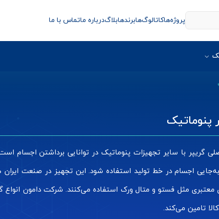
پروژه‌ها
کاتالوگ‌ها
برندها
بلاگ
درباره ما
تماس با ما
ک
 پنوماتیک
صلی گریپر با سایر تجهیزات پنوماتیک در توانایی برداشتن اجسام است
به‌جایی اجسام در خط تولید استفاده شود. این تجهیز در صنعت ایران ه
 معتبری مثل فستو و متال ورک استفاده‌ می‌کنند. شرکت دامون انواع گ
الا تامین می‌کند.