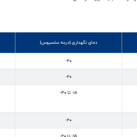
دمای نگهداری (درجه سلسیوس)
۲۰-
۲۰-
۱۸- تا ۳۰-
۲۰-
۱۵- تا ۲۰-