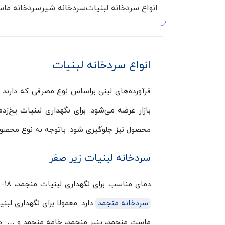
انواع سردخانه لبنیات
سردخانه شیر
سردخانه ما
انواع سردخانه لبنیات
فرآورده‌های لبنی براساس نوع مصرفی که دارند ب
بازار عرضه می‌شود. برای نگهداری لبنیات یخ‌ز
محصول نیز جلوگیری شود. باتوجه به نوع محصول 
سردخانه لبنیات زیر صفر
دمای مناسب برای نگهداری لبنیات منجمد، ۱۸- تا۳۰- درجه سلسیوس است. این بازه دمایی براساس نوع محصول و مدت زمان نگهداری آن تعیین می‌شود و نیاز به
سردخانه منجمد
دارد. معمولا برای نگهداری لب
ماست منجمد، پنیر منجمد، خامه منجمد و … در