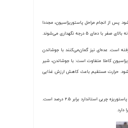
دل‌های صفحه‌ای یا لوله‌ای تا دمای ۴درجه سلسیوس سرد می‌شود. پس از انجام مراحل پاستوریزاسیون، مجددا
ته است. عده‌ای نیز گمان‌می‌کنند با جوشاندن
ریزاسیون کاملا متفاوت است: با جوشاندن، شیر
ی‌شود. حرارت مستقیم باعث کاهش ارزش غذایی
در واقع، طعم خوشایند شیرهای محلی به دلیل وجود چربی بیشتر است. میزان چربی در شیر محلی ۳.۵ درصد و در شیر پاستوریزه چربی استاندارد برابر ۲.۵ درصد است.
دارد.