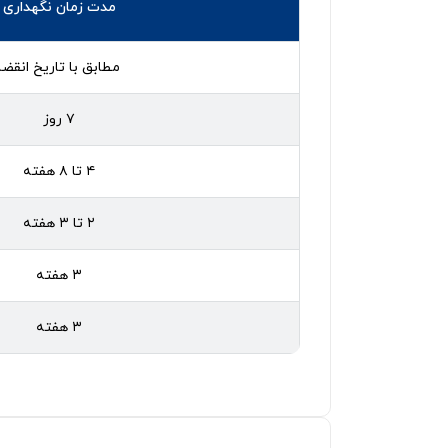
مدت زمان نگهداری
مطابق با تاریخ انقضا
۷ روز
۴ تا ۸ هفته
۲ تا ۳ هفته
۳ هفته
۳ هفته