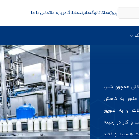
پروژه‌ها
کاتالوگ‌ها
برندها
بلاگ
درباره ما
تماس با ما
ک
لاتی همچون شیر،
 منجر به کاهش
لات و به تعویق
ب و کار در زمینه
نعت هستید و قصد