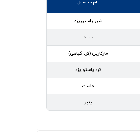
نام محصول
شیر پاستوریزه
خامه
مارگارین (کره گیاهی)
کره پاستوریزه
ماست
پنیر