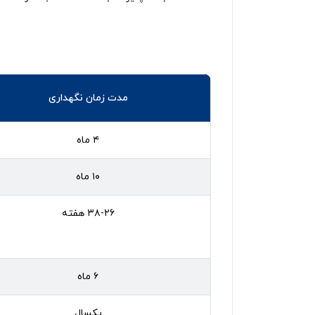
مدت زمان نگهداری
۴ ماه
۱۰ ماه
۳۸-۲۶ هفته
۶ ماه
یکسال