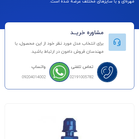
مهره‌ای و با سایزهای مختلف عرضه شده است.
مشاوره خریــد
برای انتخاب مدل مورد نظر خود از این محصول، با
مهندسان فروش دامون در ارتباط باشید.
تماس تلفنی
واتساپ
09204014002
02191005782