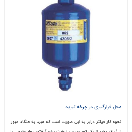
محل قرارگیری در چرخه تبرید
نحوه کار فیلتر درایر به این صورت است که مبرد به هنگام عبور
از فیلتر درایر از یک تور سیمی درشت برای گرفتن مواد خارجی با