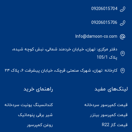
09206015704
09206015706
Info@damoon-co.com
دفتر مرکزی: تهران، خیابان خردمند شمالی، نبش کوچه شیده،
پلاک 105/1
کارخانه: تهران، شهرک صنعتی قرچک، خیابان پیشرفت ۶، پلاک ۲۴
لینک‌های مفید
راهنمای خرید
قیمت کمپرسور سردخانه
کندانسینگ یونیت سردخانه
قیمت کمپرسور بیتزر
شیر برقی پنوماتیک
قیمت گاز R22
روغن کمپرسور