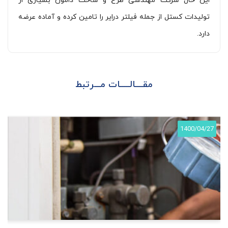
این حال شرکت مهندسی طرح و ساخت دامون بسیاری از
تولیدات کستل از جمله فیلتر درایر را تامین کرده و آماده عرضه
دارد.
مقــــالـــــات مـــرتبط
1400/04/27