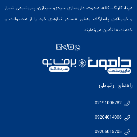
مپنا، گلرنگ، کاله، ماموت، داروسازی عبیدی، سیناژن، پتروشیمی شیراز
و ذوب‌آهن پاسارگاد، به‌طور مستمر نیازهای خود را از محصولات و
خدمات ما تأمین می‌نمایند.
راه‌های ارتباطی
02191005782
09204014006
09206015705