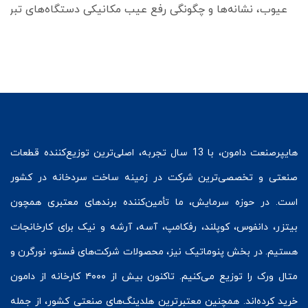
عیوب، نشانه‌ها و چگونگی رفع عیب مکانیکی دستگاه‌های تبرید
هایپرصنعت
دامون، با 13 سال تجربه، اصلی‌ترین توزیع‌کننده قطعات
صنعتی و تخصصی‌ترین شرکت در زمینه
ساخت سردخانه
در کشور
است. در حوزه سرمایش، ما تأمین‌کننده برندهای معتبری همچون
بیتزر
،
دانفوس
،
کوپلند
، رفکامپ، آسه، آرشه و نیک برای کارخانجات
هستیم. در بخش
پنوماتیک
نیز، محصولات شرکت‌های
فستو
، نورگرن و
متال ورک
را توزیع می‌کنیم. تاکنون بیش از ۴۰۰۰ کارخانه از دامون
خرید کرده‌اند. همچنین معتبرترین هلدینگ‌های صنعتی کشور، از جمله