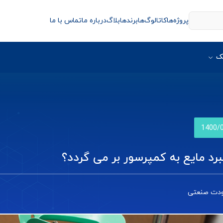
پروژه‌ها
کاتالوگ‌ها
برندها
بلاگ
درباره ما
تماس با ما
ک
1400/
برد مایع به کمپرسور بر می گردد؟
ودت صنعتی