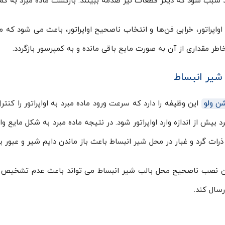
د سبب شود که دیگر قطعات نیز صدمه ببینند. بازگشت ماده مبرد به کمپر
اواپراتور، خرابی فن‌ها و انتخاب ناصحیح اواپراتور، باعث می شود که 
طر مقداری از آن به صورت مایع باقی مانده و به کمپرسور بازگردد.
 شیر انبساط
ن ولو
این وظیفه را دارد که سرعت ورود ماده مبرد به اواپراتور را کنت
رد بیش از اندازه وارد اواپراتور شود. در نتیجه ماده مبرد به شکل مایع 
رات گرد و غبار در محل شیر انبساط باعث باز ماندن دایم شیر و عبور بی
 نصب ناصحیح محل بالب شیر انبساط می تواند باعث عدم تشخیص می
سال کند.