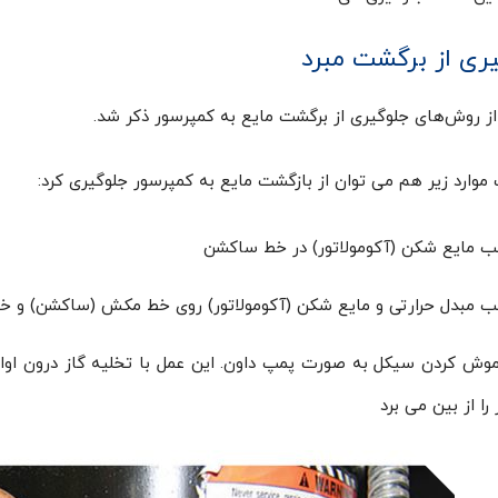
ری از برگشت مبرد
از روش‌های جلوگیری از برگشت مایع به کمپرسور ذکر شد.
موارد زیر هم می توان از بازگشت مایع به کمپرسور جلوگیری کرد:
 مایع شکن (آکومولاتور) در خط ساکشن
 مبدل حرارتی و مایع شکن (آکومولاتور) روی خط مکش (ساکشن) و خ
وش کردن سیکل به صورت پمپ داون. این عمل با تخلیه گاز درون اواپر
 را از بین می برد