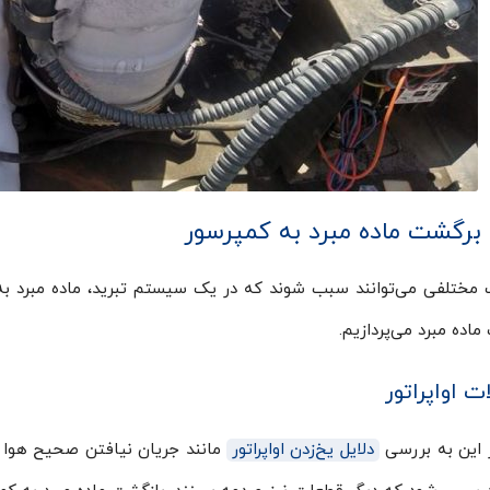
 برگشت ماده مبرد به کمپرسور
 مختلفی می‌توانند سبب شوند که در یک سیستم تبرید، ماده مبرد به ک
ماده مبرد می‌پردازیم.
 اواپراتور
 این به بررسی
دلایل یخ‌زدن اواپراتور
مانند جریان نیافتن صحیح هوا و خ