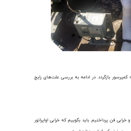
مپرسور بازگردد. در ادامه به بررسی علت‌های رایج
رابی فن پرداختیم. باید بگوییم که خرابی اواپراتور