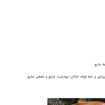
ط مایع
اتور و خط لوله، امکان مهاجرت مایع و تقطیر مایع