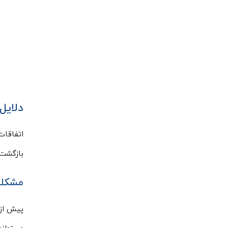
دلایل
اتفاقات
بازگشت 
مشکلات
پیش از