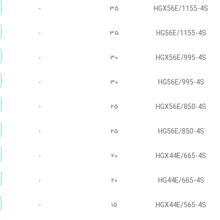
HGX56E/1155-4S
-
35
HG56E/1155-4S
-
35
HGX56E/995-4S
-
30
HG56E/995-4S
-
30
HGX56E/850-4S
-
25
HG56E/850-4S
-
25
HGX44E/665-4S
-
20
HG44E/665-4S
-
20
HGX44E/565-4S
-
15