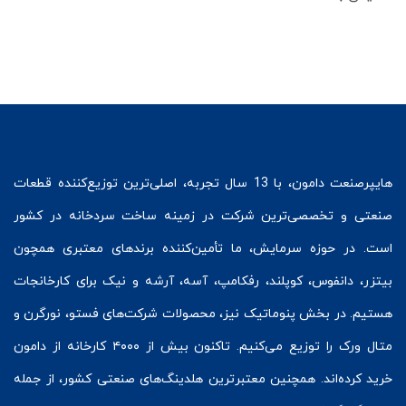
هایپرصنعت
دامون، با 13 سال تجربه، اصلی‌ترین توزیع‌کننده قطعات
صنعتی و تخصصی‌ترین شرکت در زمینه
ساخت سردخانه
در کشور
است. در حوزه سرمایش، ما تأمین‌کننده برندهای معتبری همچون
بیتزر
،
دانفوس
،
کوپلند
، رفکامپ، آسه، آرشه و نیک برای کارخانجات
هستیم. در بخش
پنوماتیک
نیز، محصولات شرکت‌های
فستو
، نورگرن و
متال ورک
را توزیع می‌کنیم. تاکنون بیش از ۴۰۰۰ کارخانه از دامون
خرید کرده‌اند. همچنین معتبرترین هلدینگ‌های صنعتی کشور، از جمله