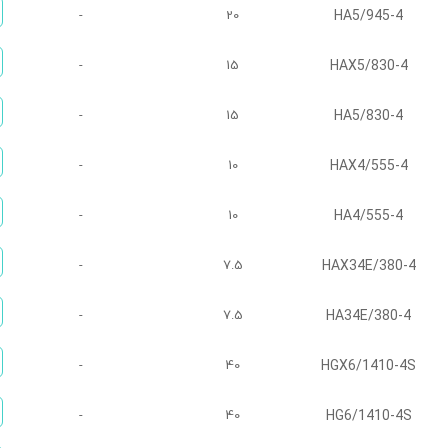
HA5/945-4
-
20
HAX5/830-4
-
15
HA5/830-4
-
15
HAX4/555-4
-
10
HA4/555-4
-
10
HAX34E/380-4
-
7.5
HA34E/380-4
-
7.5
HGX6/1410-4S
-
40
HG6/1410-4S
-
40