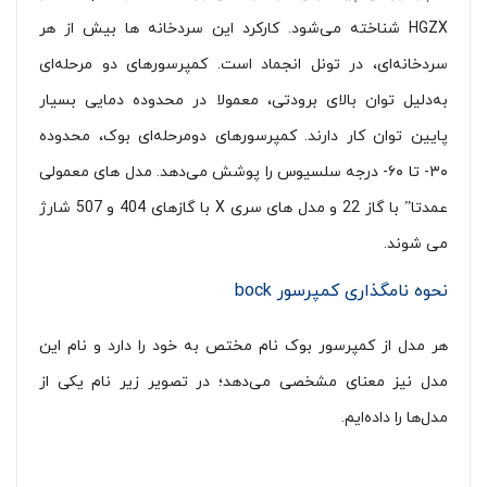
HGZX شناخته می‌شود. کارکرد این سردخانه ها بیش از هر
سردخانه‌ای، در تونل انجماد است. کمپرسورهای دو مرحله‌ای
به‌دلیل توان بالای برودتی، معمولا در محدوده دمایی بسیار
پایین توان کار دارند. کمپرسورهای دومرحله‌ای بوک، محدوده
۳۰- تا ۶۰- درجه سلسیوس را پوشش می‌دهد. مدل های معمولی
عمدتا” با گاز 22 و مدل های سری X با گازهای 404 و 507 شارژ
می شوند.
نحوه نامگذاری کمپرسور bock
هر مدل از کمپرسور بوک نام مختص به خود را دارد و نام این
مدل نیز معنای مشخصی می‌دهد؛ در تصویر زیر نام یکی از
مدل‌ها را داده‌ایم.