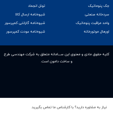
جک پنوماتیک
تونل انجماد
سردخانه صنعتی
شیوه‌نامه ارسال کالا
واحد مراقبت پنوماتیک
شیوه‌نامه گارانتی کمپرسور
اورهال موتورخانه
شیوه‌نامه عودت کمپرسور
کلیه حقوق مادى و معنوى این ســـامانه متعلق به شرکت مهندسی طرح
و ساخت دامون است.
نیاز به مشاوره دارید؟ با کارشناس ما تماس بگیرید.