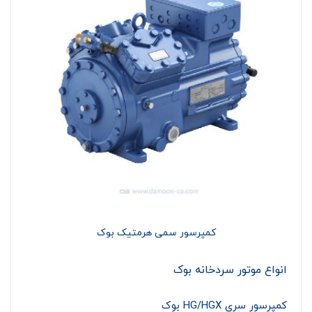
کمپرسور سمی هرمتیک بوک
انواع موتور سردخانه بوک
کمپرسور سری HG/HGX بوک