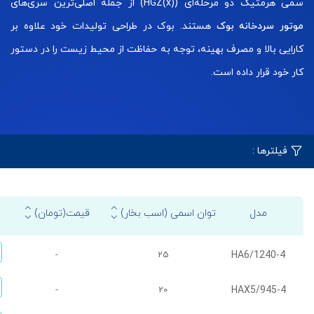
سمی هرمتیک دو مرحله‌ای (HGZ(x)) از جمله اصلی‌ترین سری‌های
موتور سردخانه بوک
هستند. بوک در طراحی تولیدات خود علاوه بر
کارایی بالا و مصرف بهینه، توجه به حفاظت از محیط زیست را در دستور
کار خود قرار داده است.
فیلترها :
مدل
توان اسمی (اسب بخار)
قیمت(تومان)
HA6/1240-4
-
25
HAX5/945-4
-
20