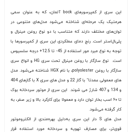
این سری از کمپرسورهای bock آلمان، که به عنوان سمی
هرمتیک یک مرحله‌ای شناخته می‌شود مدل‌های متنوعی در
توان‌های مختلف دارند که متناسب با دو نوع روغن مینرال و
پلی‌ال‌استر است. رنج دمای عملکردی این سری از کمپرسورها با
توجه به نوع مبرد مور استفاده از 45- تا 12.5+ درجه سلسیوس
است. نوع سازگار با روغن مینرال تحت سری HG و انواع سری
سازگار با روغن polyolester، با نام HGX شناخته می‌شود. مدل
های معمولی عمدتا” با گاز 22 و مدل های سری X با گازهای 404
و 134 و 407 شارژ می شوند. این سری از موتور سردخانه بوک
تا ۶۰ اسب بخار توان دارد و معمولا برای کارکرد بالا و زیر صفر، به
کار گرفته می‌شود.
مدل های S دار این سری به‌دلیل بهره‌مندی از الکتروموتور
قوی‌تر، برای مصارف تهویه و سردخانه مورد استفاده قرار