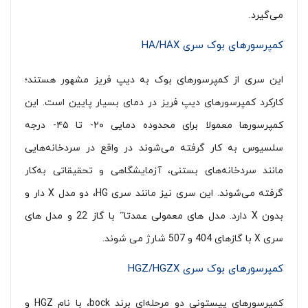
می‌گیرد.
کمپرسورهای بوک سری HA/HAX
این سری از کمپرسورهای بوک به دیپ فریز مشهور هستند؛
کارکرد کمپرسورهای دیپ فریز در دمای بسیار پایین است. این
کمپرسورها معمولا برای محدوده دمایی ۲۰- تا ۴۵- درجه
سلسیوس به کار گرفته می‌شوند در واقع در سردخانه‌هایی
مانند سردخانه‌های بستنی، آزمایشگاهی و تحقیقاتی به‌کار
گرفته می‌شوند. این سری نیز مانند سری HG، دو مدل X دار و
بدون X دارد. مدل های معمولی عمدتا” با گاز 22 و مدل های
سری X با گازهای 404 و 507 شارژ می شوند.
کمپرسورهای بوک سری HGZ/HGZX
کمپرسورهای پیستونی دو مرحله‌ای برند bock، با نام HGZ و