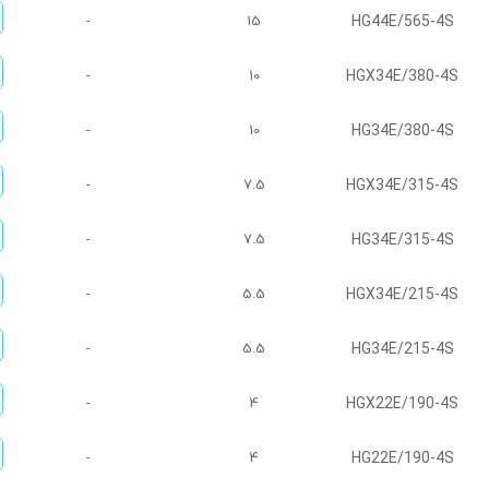
HG44E/565-4S
-
15
HGX34E/380-4S
-
10
HG34E/380-4S
-
10
HGX34E/315-4S
-
7.5
HG34E/315-4S
-
7.5
HGX34E/215-4S
-
5.5
HG34E/215-4S
-
5.5
HGX22E/190-4S
-
4
HG22E/190-4S
-
4