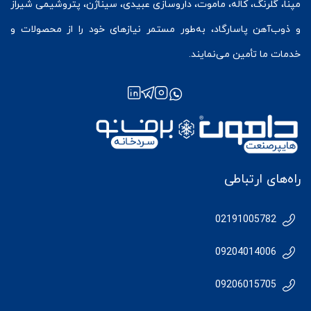
مپنا، گلرنگ، کاله، ماموت، داروسازی عبیدی، سیناژن، پتروشیمی شیراز
و ذوب‌آهن پاسارگاد، به‌طور مستمر نیازهای خود را از محصولات و
خدمات ما تأمین می‌نمایند.
راه‌های ارتباطی
02191005782
09204014006
09206015705