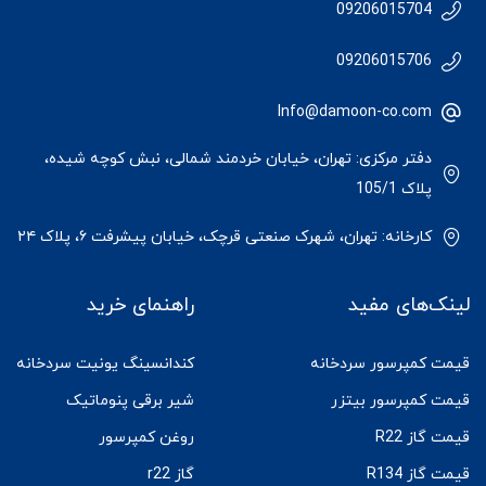
09206015704
09206015706
Info@damoon-co.com
دفتر مرکزی: تهران، خیابان خردمند شمالی، نبش کوچه شیده،
پلاک 105/1
کارخانه: تهران، شهرک صنعتی قرچک، خیابان پیشرفت ۶، پلاک ۲۴
لینک‌های مفید
راهنمای خرید
قیمت کمپرسور سردخانه
کندانسینگ یونیت سردخانه
قیمت کمپرسور بیتزر
شیر برقی پنوماتیک
قیمت گاز R22
روغن کمپرسور
قیمت گاز R134
گاز r22