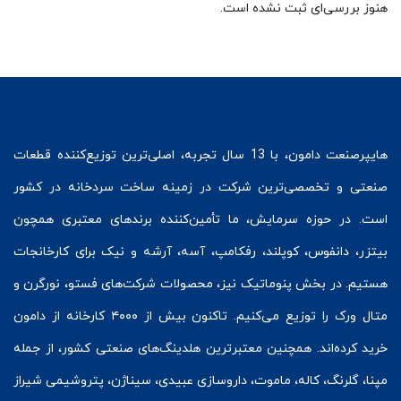
هنوز بررسی‌ای ثبت نشده است.
هایپرصنعت
دامون، با 13 سال تجربه، اصلی‌ترین توزیع‌کننده قطعات
صنعتی و تخصصی‌ترین شرکت در زمینه
ساخت سردخانه
در کشور
است. در حوزه سرمایش، ما تأمین‌کننده برندهای معتبری همچون
بیتزر
،
دانفوس
،
کوپلند
، رفکامپ، آسه، آرشه و نیک برای کارخانجات
هستیم. در بخش
پنوماتیک
نیز، محصولات شرکت‌های
فستو
، نورگرن و
متال ورک
را توزیع می‌کنیم. تاکنون بیش از ۴۰۰۰ کارخانه از دامون
خرید کرده‌اند. همچنین معتبرترین هلدینگ‌های صنعتی کشور، از جمله
مپنا، گلرنگ، کاله، ماموت، داروسازی عبیدی، سیناژن، پتروشیمی شیراز