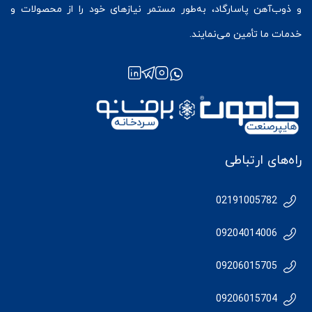
و ذوب‌آهن پاسارگاد، به‌طور مستمر نیازهای خود را از محصولات و
خدمات ما تأمین می‌نمایند.
راه‌های ارتباطی
02191005782
09204014006
09206015705
09206015704