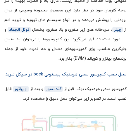
کمپانی بوک حفاظت از محیط زیست، کارای بالا و مصرف بهینه را سر
لوحه کارهای خود در نظر دارد. این محصول محدوده وسیعی از توان
برودتی را پوشش می‌دهد و در انواع سیستم های تهویه و تبرید اعم
از
چیلر
، سردخانه های زیر صفری و بالا صفری، یخساز،
تونل انجماد
و
… مورد استفاده قرار می‌گیرد. این کمپرسورها را می‌توان به عنوان
جایگزین مناسب برای کمپرسورهای معادل و هم قدرت خود از جمله
برندهای بیتزر و کوپلند (DWM) بکار برد.
محل نصب کمپرسور سمی هرمتیک پیستونی bock در سیکل تبرید
کمپرسور سمی هرمتیک بوک قبل از
کندانسور
و بعد از
اواپراتور
قابل
نصب است. در تصویر زیر می‌توان محل دقیق را مشاهده کرد.