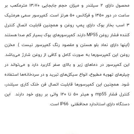
محصول دارای ۲ سیلندر و میزان حجم جابجایی ۱۳٫۷۰ مترمکعب بر
ساعت در دور ۱۴۵۰ و فرکانس ۵۰ هرتز است. کمپرسور سمی هرمتیک
۳ اسب بخار بوک دارای پمپ روغن و همچنین قابلیت اتصال کنترل
کننده فشار روغن MP55 دارند. کمپرسورهای بوک بسیار کم صدا هستند
(اینها دارای نماد بلو هستن و مقصود رنگ کمپرسور نیست ). مخزن
روغن این کمپرسورها به صورت کامل و کافی از روغن شارژ می‌باشد.
این کمپرسور در دماهای زیر و بالای صفر کاربرد دارد و می­‌تواند در
چیلرهای تهویه مطبوع، انواع سیکل‌های تبرید و در سردخانه‌­ها استفاده
شود. همچنین این کمپرسورها قابلیت اتصال فن خنک کاری سیلندر،
کنترل فشار mp55 و هیتر ۵۰ تا ۱۲۰ واتی بر روی خود دارند. این
دستگاه دارای استاندارد محافظتی IP66 است.