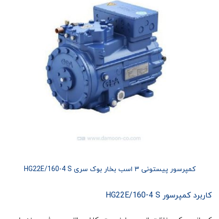
کمپرسور پیستونی ۳ اسب بخار بوک سری HG22E/160-4 S
کاربرد کمپرسور HG22E/160-4 S