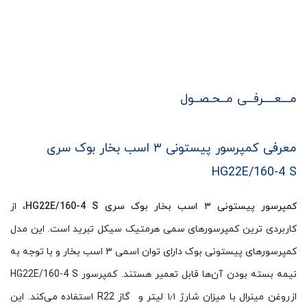
مـــعــــرفــی مــحـصــول
معرفی کمپرسور پیستونی ۳ اسب بخار بوک سری
HG22E/160-4 S
کمپرسور پیستونی ۳ اسب بخار بوک سری HG22E/160-4 S
، از
کاربردی ترین کمپرسورهای سمی هرمتیک سیکل تبرید است. این مدل
کمپرسورهای پیستونی بوک دارای توان اسمی ۳ اسب بخار و با توجه به
نیمه بسته بودن آن‌ها قابل تعمیر هستند. کمپرسور HG22E/160-4 S
ازروغن مینرال با میزان شارژ ۱٫۱ لیتر و گاز R22 استفاده می‌کند. این