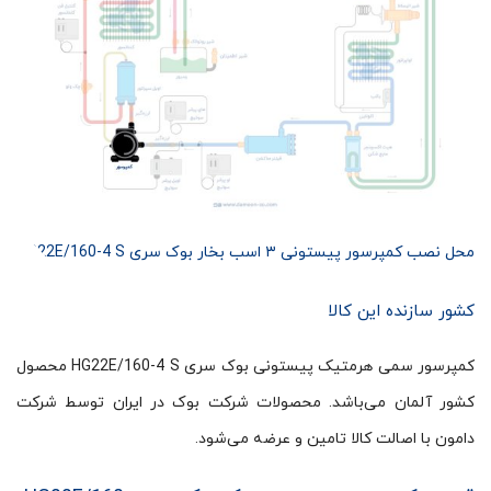
محل نصب کمپرسور پیستونی ۳ اسب بخار بوک سری HG22E/160-4 S
کشور سازنده این کالا
کمپرسور سمی هرمتیک پیستونی بوک سری HG22E/160-4 S محصول
کشور آلمان می‌باشد. محصولات شرکت بوک در ایران توسط شرکت
دامون با اصالت کالا تامین و عرضه می‌شود.