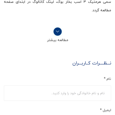
سمی هرمتیک ۳ اسب بخار بوک، لینک کاتالوگ در ابتدای صفحه
مطالعه گردد.
مطالعه بیشتر
نـــظــــرات کــاربـــران
نام
*
ایمیل
*