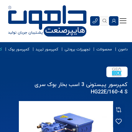
دامون
محصولات
تجهیزات برودتی
کمپرسور تبرید
کمپرسور بوک
کمپر
کمپرسور پیستونی 3 اسب بخار بوک سری
HG22E/160-4 S