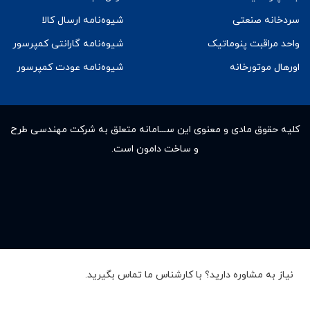
سردخانه صنعتی
شیوه‌نامه ارسال کالا
واحد مراقبت پنوماتیک
شیوه‌نامه گارانتی کمپرسور
اورهال موتورخانه
شیوه‌نامه عودت کمپرسور
کلیه حقوق مادى و معنوى این ســـامانه متعلق به شرکت مهندسی طرح
و ساخت دامون است.
نیاز به مشاوره دارید؟ با کارشناس ما تماس بگیرید.