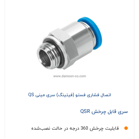
اتصال فشاری فستو (فیتینگ) سری مینی QS
سری قابل چرخش QSR
قابلیت چرخش 360 درجه در حالت نصب‌شده