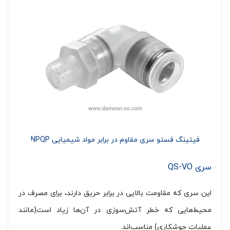
فیتینگ فستو سری مقاوم در برابر مواد شیمیایی NPQP
سری QS-VO
این سری که مقاومت بالایی در برابر حریق دارند، برای مصرف در
محیط‌هایی که خطر آتش‌سوزی در آن‌ها زیاد است(مانند
عملیات جوشکاری) مناسب‌اند.