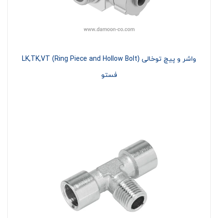
واشر و پیچ توخالی LK,TK,VT (Ring Piece and Hollow Bolt)
فستو