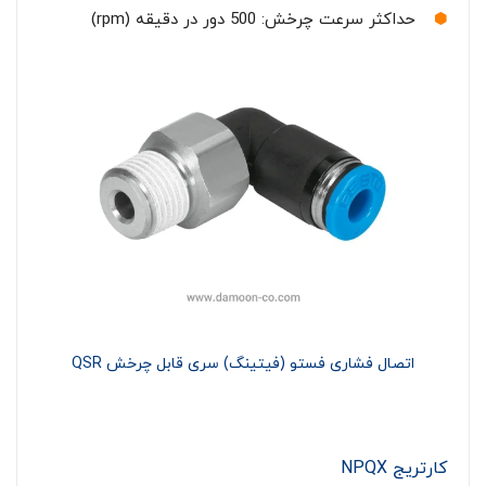
حداکثر سرعت چرخش: 500 دور در دقیقه (rpm)
اتصال فشاری فستو (فیتینگ) سری قابل چرخش QSR
کارتریج NPQX