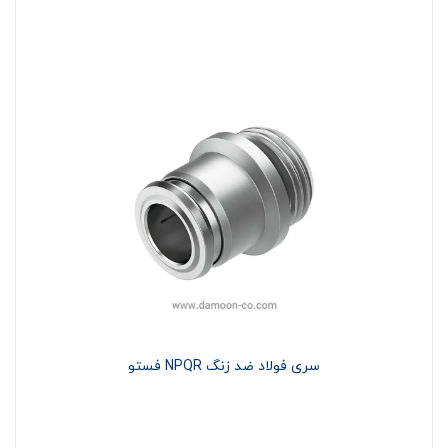
سری فولاد ضد زنگ NPQR فستو