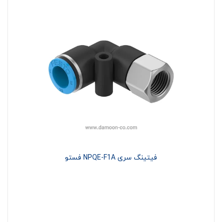
فیتینگ سری NPQE-F1A فستو