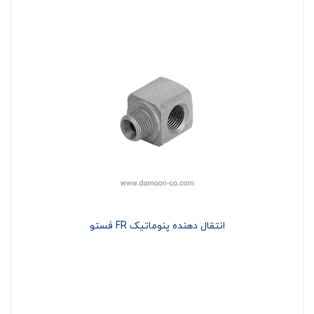
انتقال دهنده پنوماتیک FR فستو