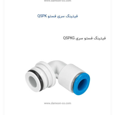
فیتینگ سری فستو QSPK
فیتینگ فستو سری QSPKG