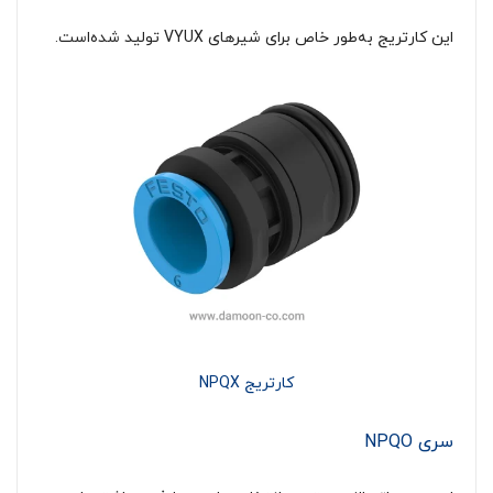
این کارتریج به‌طور خاص برای شیرهای VYUX تولید شده‌است.
کارتریج NPQX
سری NPQO