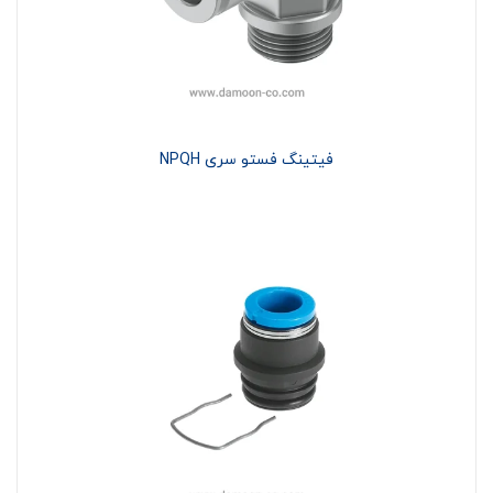
فیتینگ فستو سری NPQH