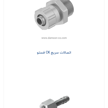
اتصالات سریع CK فستو