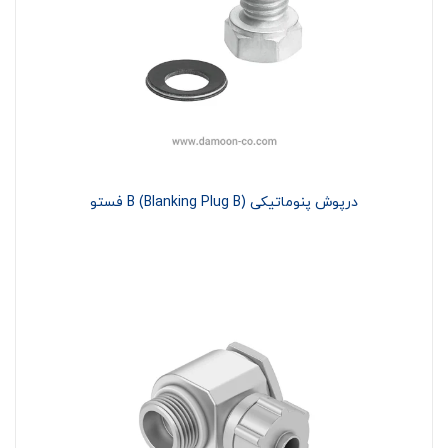
درپوش پنوماتیکی B (Blanking Plug B) فستو