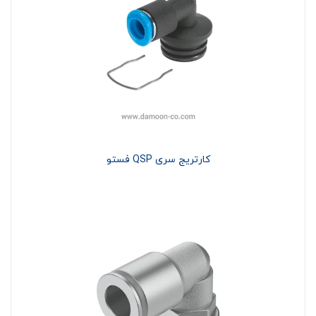
کارتریج سری QSP فستو