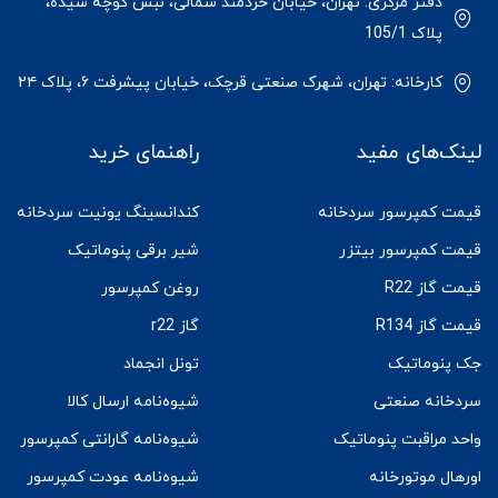
دفتر مرکزی: تهران، خیابان خردمند شمالی، نبش کوچه شیده،
پلاک 105/1
کارخانه: تهران، شهرک صنعتی قرچک، خیابان پیشرفت ۶، پلاک ۲۴
لینک‌های مفید
راهنمای خرید
قیمت کمپرسور سردخانه
کندانسینگ یونیت سردخانه
قیمت کمپرسور بیتزر
شیر برقی پنوماتیک
قیمت گاز R22
روغن کمپرسور
قیمت گاز R134
گاز r22
جک پنوماتیک
تونل انجماد
سردخانه صنعتی
شیوه‌نامه ارسال کالا
واحد مراقبت پنوماتیک
شیوه‌نامه گارانتی کمپرسور
اورهال موتورخانه
شیوه‌نامه عودت کمپرسور