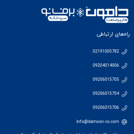
راه‌های ارتباطی
02191005782
09204014006
09206015705
09206015704
09206015706
Info@damoon-co.com