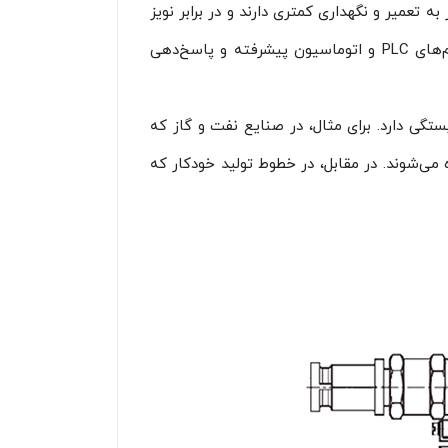
 تعمیر و نگهداری کمتری دارند و در برابر نویز
الکترومغناطیسی مصون هستند. از سوی دیگر، شیرهای برقی پنوماتیک قابلیت کنترل از راه دور، یکپارچگی با سیستم‌های PLC و اتوماسیون پیشرفته و پاسخ‌دهی
تگی دارد. برای مثال، در صنایع نفت و گاز که
می‌شوند. در مقابل، در خطوط تولید خودکار که