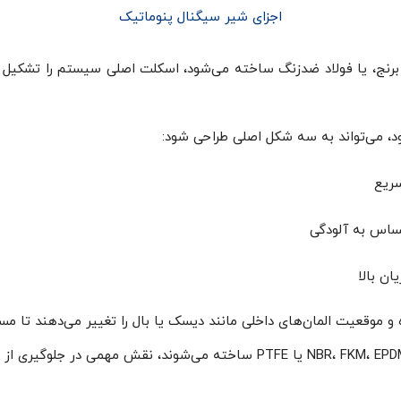
اجزای شیر سیگنال پنوماتیک
ه، برنج، یا فولاد ضدزنگ ساخته می‌شود، اسکلت اصلی سیستم را تشکیل د
، می‌تواند به سه شکل اصلی طراحی شود:
سریع
حساس به آلودگی
ن بالا
 موقعیت المان‌های داخلی مانند دیسک یا بال را تغییر می‌دهند تا مس
سیل‌ها و واشرها که معمولاً از موادی همچون NBR، FKM، EPDM یا PTFE ساخته م