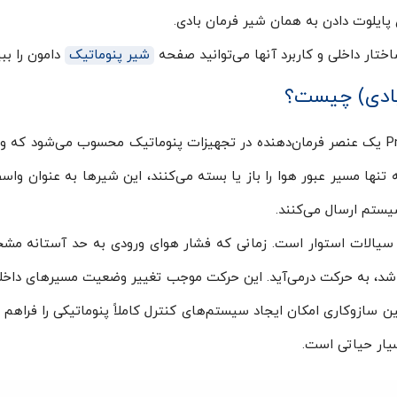
ی پایلوت دادن به همان شیر فرمان بادی.
اختار داخلی و کاربرد آنها می‌توانید صفحه
شیر پنوماتیک
دامون را ببی
بادی) چیست؟
شیر سیگنال پنوماتیک یا Pneumatic pilot valve یک عنصر فرمان‌دهنده در تجهیزات پنوماتیک 
ه تنها مسیر عبور هوا را باز یا بسته می‌کنند، این شیرها به عنوان وا
سیستم ارسال می‌کنند.
 سیالات استوار است. زمانی که فشار هوای ورودی به حد آستانه مشخص
اشد، به حرکت درمی‌آید. این حرکت موجب تغییر وضعیت مسیرهای داخلی
سازوکاری امکان ایجاد سیستم‌های کنترل کاملاً پنوماتیکی را فراهم 
یار حیاتی است.