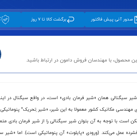
صدور آنی پیش فاکتور
برگشت کالا تا ۷ روز
گ
این محصول، با مهندسان فروش دامون در ارتباط باشید.
شیر سیگنالی همان «شیر فرمان بادی» است، در واقع سیگنال در این
مهندسی مکانیک کشور معمولا به این شیر، «شیر ِتحریک° پنوماتیکی» 
ای فشرده عمل می‌کند. (ورودی «پایلوت» آن پنوماتیکی است). اما «شی