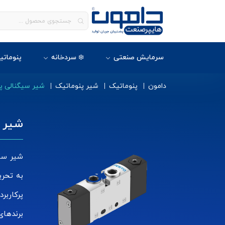
سرمایش صنعتی
❄️ سردخانه
پنوماتی
دامون
پنوماتیک
شیر پنوماتیک
شیر سیگنالی پن
شیر س
شیر سیگ
به تحری
پرکاربر
برندهای