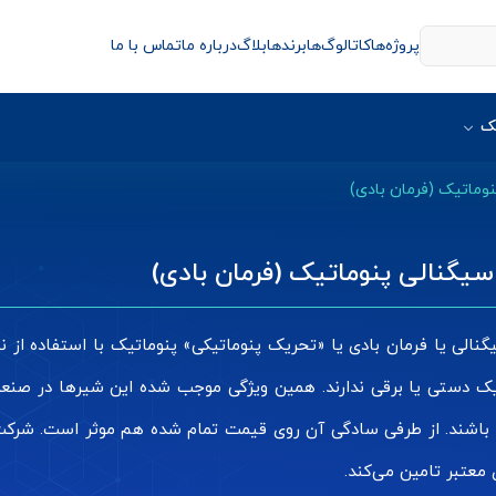
پروژه‌ها
کاتالوگ‌ها
برندها
بلاگ
درباره ما
تماس با ما
ک
وماتیک (فرمان بادی)
یگنالی پنوماتیک (فرمان بادی)
نالی یا فرمان بادی یا «تحریک پنوماتیکی» پنوماتیک با استفاده از ن
ک دستی یا برقی ندارند. همین ویژگی موجب شده این شیرها در صنعت 
د باشند. از طرفی سادگی آن روی قیمت تمام شده هم موثر است. شرکت د
 معتبر تامین می‌کند.