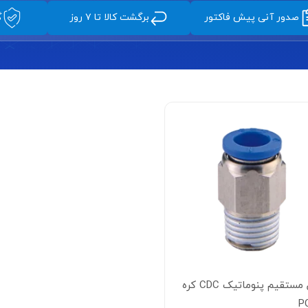
صدور آنی پیش فاکتور
برگشت کالا تا ۷ روز
گ
اتصال مستقیم پنوماتیک CDC کره