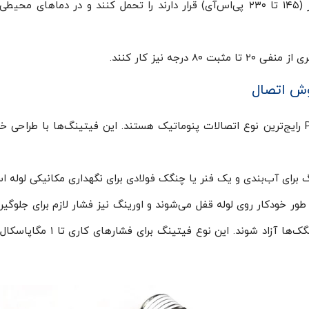
رجه نیز کار کنند.
وش اتصال
فیتینگ‌ فشاری پنوماتیک یا Push-to-Connect رایج‌ترین نوع اتصالات پنوماتیک هستند. این فیتی
برای آب‌بندی و یک فنر یا چنگک فولادی برای نگهداری مکانیکی لوله ا
طور خودکار روی لوله قفل می‌شوند و اورینگ نیز فشار لازم برای جلوگیر
است حلقه بیرونی فیتینگ را فشا