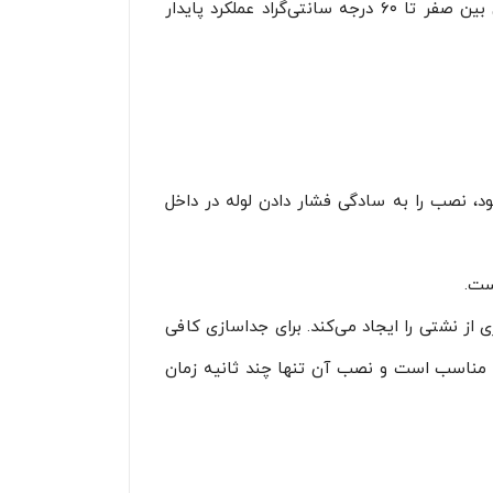
استاندارد که معمولاً در محدوده ۱۰ بار تا ۱۶ بار (۱۴۵ تا ۲۳۰ پی‌اس‌آی) قرار دارند را تحمل کنند و در دماهای محیطی بین صفر تا ۶۰ درجه سانتی‌گراد عملکرد پایدار
نگ‌ها با طراحی خود، نصب را به سادگی فشار دادن لوله در داخل
ست.
ی از نشتی را ایجاد می‌کند. برای جداسازی کافی
ر دهید تا چنگک‌ها آزاد شوند. این نوع فیتینگ برای فشارهای کاری تا ۱ مگاپاسکال مناسب است و نصب آن تنها چند ثانیه زمان