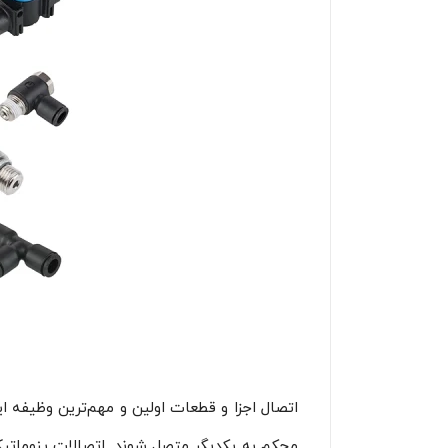
اتصال اجزا و قطعات اولین و مهم‌ترین وظیفه 
محکم به یکدیگر متصل شوند. اتصالات پنوماتیک