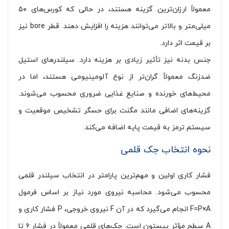
معمولاً ارزان‌ترین گزینه هستند، در حالی که کورس‌های ۵۰
میلی‌متر و بالاتر می‌توانند هزینه را افزایش دهند. قطر bore نیز
بر قیمت اثر دارد.
جنس بدنه نیز تأثیر زیادی بر هزینه دارد. سیلندرهای استیل
ضدزنگ معمولاً گران‌تر از نوع آلومینیومی هستند، اما در
محیط‌های خورنده و صنایع غذایی ضروری محسوب می‌شوند.
گزینه‌های اضافی مانند مگنت برای حسگر تشخیص موقعیت و
سیستم ترمز به قیمت پایه اضافه می‌کند.
نحوه انتخاب جک قلمی
فشار کاری اولین و مهم‌ترین پارامتر در انتخاب سیلندر قلمی
محسوب می‌شود. محاسبه نیروی مورد نیاز بر اساس فرمول
F=P×A انجام می‌گیرد که در آن F نیروی خروجی، P فشار کاری و
A سطح مؤثر پیستون است. جک‌های قلمی معمولاً در فشار ۶ تا