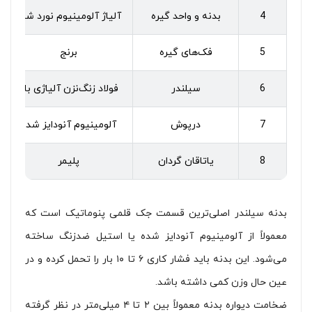
4
بدنه و واحد گیره
آلیاژ آلومینیوم نورد شده
5
فک‌های گیره
برنج
6
سیلندر
فولاد زنگ‌نزن آلیاژی بالا
7
درپوش
آلومینیوم آنودایز شده
8
یاتاقان گردان
پلیمر
بدنه سیلندر اصلی‌ترین قسمت جک قلمی پنوماتیک است که
معمولاً از آلومینیوم آنودایز شده یا استیل ضدزنگ ساخته
می‌شود. این بدنه باید فشار کاری ۶ تا ۱۰ بار را تحمل کرده و در
عین حال وزن کمی داشته باشد.
ضخامت دیواره بدنه معمولاً بین ۲ تا ۴ میلی‌متر در نظر گرفته