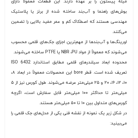
میله پیستون را بر عهده دارند. این قطعات معمولاً دارای
بوش‌های راهنما و آب‌بند ساخته شده از برنز یا پلاستیک
مهندسی هستند که اصطکاک کم و عمر مفید بالایی را تضمین
می‌کنند.
اورینگ‌ها و آب‌بندها از مهم‌ترین اجزای جک‌های قلمی محسوب
می‌شوند که معمولاً از مواد NBR ،‌PU یا PTFE ساخته می‌شوند.
محدوده ابعاد سیلندرهای قلمی مطابق استاندارد ISO 6432
تعریف شده است. قطر bore این محصولات معمولاً در ابعاد ۸،
۱۰، ۱۲، ۱۶، ۲۰ و ۲۵ میلی‌متر عرضه می‌شوند. طول کورس نیز از ۵
میلی‌متر تا حداکثر ۱۰۰ میلی‌متر قابل سفارش است، اگرچه
کورس‌های متداول بین ۱۰ تا ۵۰ میلی‌متر هستند.
در شکل زیر یک نمونه از نقشه فنی یکی از مدل‌های جک قلمی را
می‌بینید: