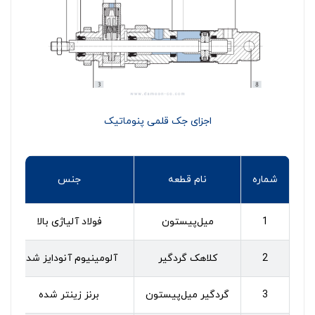
اجزای جک قلمی پنوماتیک
شماره
نام قطعه
جنس
1
میل‌پیستون
فولاد آلیاژی بالا
2
کلاهک گردگیر
آلومینیوم آنودایز شده
3
گردگیر میل‌پیستون
برنز زینتر شده