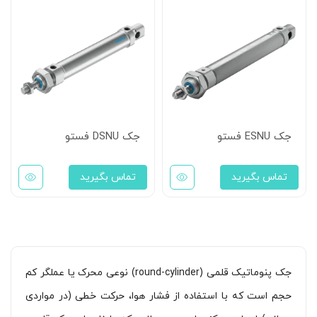
جک ESNU فستو
جک DSNU فستو
تماس بگیرید
تماس بگیرید
جک پنوماتیک قلمی (round-cylinder) نوعی محرک یا عملگر کم
حجم است که با استفاده از فشار هوا، حرکت خطی (در مواردی