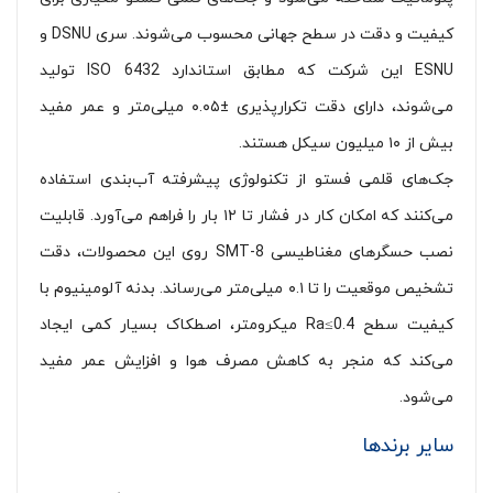
کیفیت و دقت در سطح جهانی محسوب می‌شوند. سری DSNU و
ESNU این شرکت که مطابق استاندارد ISO 6432 تولید
می‌شوند، دارای دقت تکرارپذیری ±۰.۰۵ میلی‌متر و عمر مفید
بیش از ۱۰ میلیون سیکل هستند.
جک‌های قلمی فستو از تکنولوژی پیشرفته آب‌بندی استفاده
می‌کنند که امکان کار در فشار تا ۱۲ بار را فراهم می‌آورد. قابلیت
نصب حسگرهای مغناطیسی SMT-8 روی این محصولات، دقت
تشخیص موقعیت را تا ۰.۱ میلی‌متر می‌رساند. بدنه آلومینیوم با
کیفیت سطح Ra≤0.4 میکرومتر، اصطکاک بسیار کمی ایجاد
می‌کند که منجر به کاهش مصرف هوا و افزایش عمر مفید
می‌شود.
سایر برندها