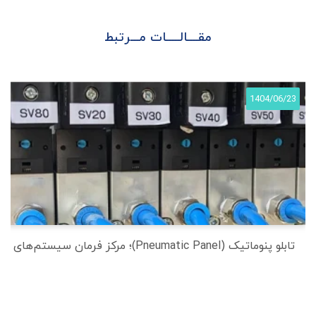
مقــــالـــــات مـــرتبط
1404/06/23
تابلو پنوماتیک (Pneumatic Panel)؛ مرکز فرمان سیستم‌های بادی