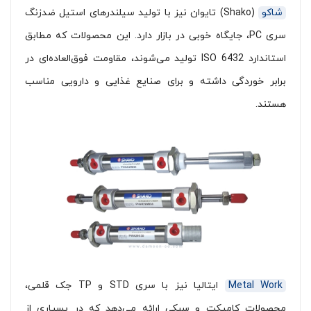
شاکو
(Shako) تایوان نیز با تولید سیلندرهای استیل ضدزنگ
سری PC، جایگاه خوبی در بازار دارد. این محصولات که مطابق
استاندارد ISO 6432 تولید می‌شوند، مقاومت فوق‌العاده‌ای در
برابر خوردگی داشته و برای صنایع غذایی و دارویی مناسب
هستند.
Metal Work
ایتالیا نیز با سری STD و TP جک قلمی،
محصولات کامپکت و سبکی ارائه می‌دهد که در بسیاری از