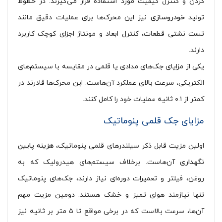
کردن و کنترل کیفیت مورد استفاده قرار می‌گیرند. در خطوط
تولید
خودروسازی
نیز این محرک‌ها برای عملیات دقیق مانند
تست نشتی قطعات، کنترل ابعاد و مونتاژ اجزای کوچک کاربرد
دارند.
یکی از مزایای جک‌های مدادی یا قلمی در مقایسه با سیستم‌های
الکتریکی،
سرعت بالا
ی عملکرد آن‌هاست. این محرک‌ها قادرند در
کمتر از ۰.۱ ثانیه عملیات خود را کامل کنند.
مزایای جک قلمی پنوماتیک
اولین مزیت قابل ذکر سیلندرهای قلمی پنوماتیک،
هزینه پایین
نگهداری
آن‌هاست. برخلاف سیستم‌های هیدرولیک که به
روغن، فیلتر و تعمیرات دوره‌ای نیاز دارند، جک‌های پنوماتیک
تنها نیازمند هوای تمیز و خشک هستند. دومین مزیت مهم
آن‌ها، سرعت بالاست که در برخی مواقع تا ۵ متر بر ثانیه نیز