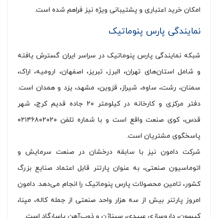
امکان خرید اعتباری و پشتیبانی ویژه نیز فراهم شده است.
نمایندگی پارس پنوماتیک
شبکه نمایندگی پارس پنوماتیک در سراسر ایران گسترش یافته
و شامل استان‌های تهران، البرز، تبریز، اصفهان، ارومیه، اراک،
سمنان، رشت، ساوه، شیراز، قزوین، مشهد، یزد و همدان است.
دفتر مرکزی و کارخانه در کیلومتر ۲۰ جاده قدیم کرج، شهر
قدس، کوی صنعت واقع است و با شماره تلفن ۰۲۱۴۶۸۰۲۰۲۰
پاسخگوی مشتریان است.
شرکت دامون نیز با سابقه درخشان در صنعت سرمایش و
اتوماسیون صنعتی، به عنوان پارتنر قابل اعتماد صنایع بزرگ
کشور، تامین محصولات پارس پنوماتیک را انجام می‌دهد. دامون
امروز پارتنر بیش از سه هزار واحد صنعتی از جمله کاله، مپنا،
کیسون، داروسازی عبیدی، سیناژن و ذوب‌آهن پاسارگاد است.