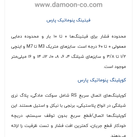
فیتینگ پنوماتیک پارس
محدوده فشار برای فیتینگ‌ها ۰ تا ۱۰ بار و محدوده دمایی
معمولی ۰ تا ۶۰ درجه است. سایزهای متریک M3 تا M7 و اینچی
۱/۲ تا ۳/۸ و سایزهای شیلنگ ۴، ۶، ۸، ۱۰، ۱۲، ۱۴ و ۱۶ میلی‌متر
موجود است.
کوپلینگ پنوماتیک پارس
کوپلینگ‌های اتصال سریع RS شامل سوکت مادگی، پلاگ نری
شیلنگی در انواع پلاستیکی، برنجی با نیکل و استیل هستند. این
کوپلینگ‌ها اتصال/قطع سریع بدون توقف سیستم، دریچه
خودکار قطع جریان، کمترین افت فشار و تست ظرفیت را ارائه
می‌دهند.