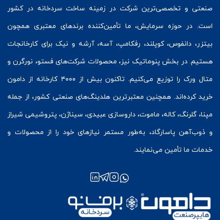
صنعتی و تخصصی‌ترین شرکت در زمینه
ساخت سردخانه
در کشور
است. در حوزه سرمایش، ما تأمین‌کننده برندهای معتبری همچون
بیتزر
،
دانفوس
،
کوپلند
، رفکامپ، آسه، آرشه و نیک برای کارخانجات
هستیم. در بخش
پنوماتیک
نیز، محصولات شرکت‌های
فستو
، نورگرن و
متال ورک
را توزیع می‌کنیم. تاکنون بیش از ۴۰۰۰ کارخانه از دامون
خرید کرده‌اند. همچنین معتبرترین هلدینگ‌های صنعتی کشور، از جمله
مپنا، گلرنگ، کاله، ماموت، داروسازی عبیدی، سیناژن، پتروشیمی شیراز
و ذوب‌آهن پاسارگاد، به‌طور مستمر نیازهای خود را از محصولات و
خدمات ما تأمین می‌نمایند.