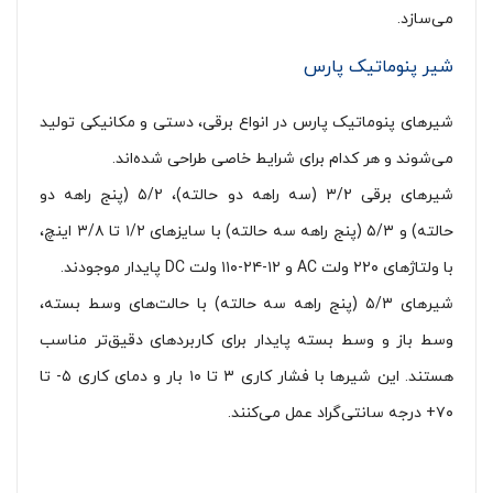
می‌سازد.
شیر پنوماتیک پارس
شیرهای پنوماتیک پارس در انواع برقی، دستی و مکانیکی تولید
می‌شوند و هر کدام برای شرایط خاصی طراحی شده‌اند.
شیرهای برقی ۳/۲ (سه راهه دو حالته)، ۵/۲ (پنج راهه دو
حالته) و ۵/۳ (پنج راهه سه حالته) با سایزهای ۱/۲ تا ۳/۸ اینچ،
با ولتاژهای ۲۲۰ ولت AC و ۱۲-۲۴-۱۱۰ ولت DC پایدار موجودند.
شیرهای ۵/۳ (پنج راهه سه حالته) با حالت‌های وسط بسته،
وسط باز و وسط بسته پایدار برای کاربردهای دقیق‌تر مناسب
هستند. این شیرها با فشار کاری ۳ تا ۱۰ بار و دمای کاری ۵- تا
۷۰+ درجه سانتی‌گراد عمل می‌کنند.