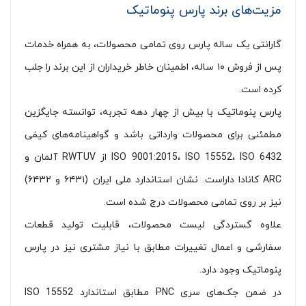
مزیت‌های برند پارس پنوماتیک
گارانتی یک ساله پارس روی تمامی محصولات، به همراه خدمات
پس از فروش ۱۰ ساله، اطمینان خاطر خریداران از این برند را جلب
کرده است.
پارس پنوماتیک با بیش از چهار دهه تجربه، توانسته جایگزین
مطمئنی برای محصولات وارداتی باشد و گواهینامه‌های کیفی
ISO 9001:2015، ISO 15552، ISO 6432 از RWTUV آلمان و
ARC کانادا داراست. نشان استاندارد ملی ایران (۶۴۳۱ و ۶۴۳۲)
نیز بر روی تمامی محصولات درج شده است.
علاوه گستردگی لیست محصولات، قابلیت تولید قطعات
سفارشی و اعمال تغییرات مطابق با نیاز مشتری نیز در پارس
پنوماتیک وجود دارد.
در ضمن جک‌های سری PNC مطابق استاندارد ISO 15552