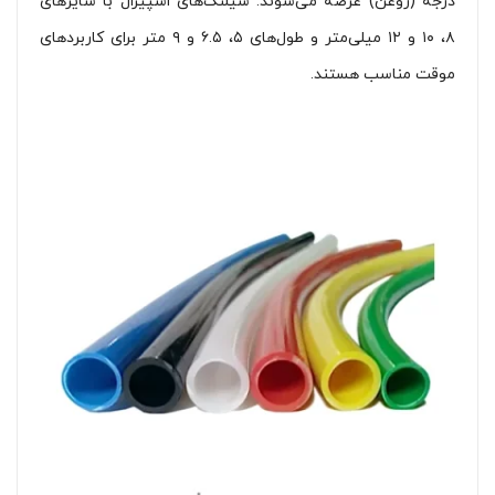
درجه (روغن) عرضه می‌شوند. شیلنگ‌های اسپیرال با سایزهای
۸، ۱۰ و ۱۲ میلی‌متر و طول‌های ۵، ۶.۵ و ۹ متر برای کاربردهای
موقت مناسب هستند.