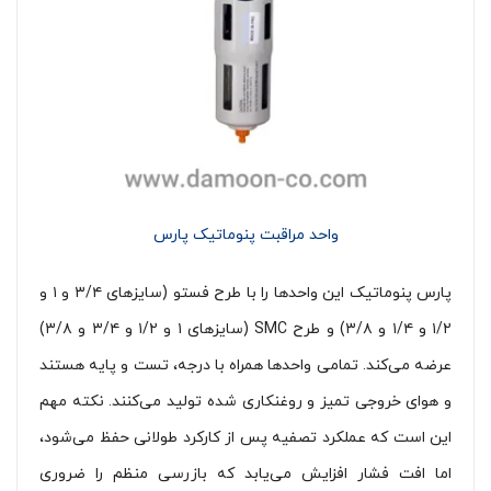
واحد مراقبت پنوماتیک پارس
پارس پنوماتیک این واحدها را با طرح فستو (سایزهای ۳/۴ و ۱ و
۱/۲ و ۱/۴ و ۳/۸) و طرح SMC (سایزهای ۱ و ۱/۲ و ۳/۴ و ۳/۸)
عرضه می‌کند. تمامی واحدها همراه با درجه، تست و پایه هستند
و هوای خروجی تمیز و روغنکاری شده تولید می‌کنند. نکته مهم
این است که عملکرد تصفیه پس از کارکرد طولانی حفظ می‌شود،
اما افت فشار افزایش می‌یابد که بازرسی منظم را ضروری