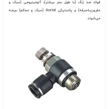
فولاد ضد زنگ (با طول عمر بیشتر)، آلومینیومی (سبک و
مقرون‌به‌صرفه) و پلاستیکی Acetal (سبک و محکم) عرضه
می‌شوند.