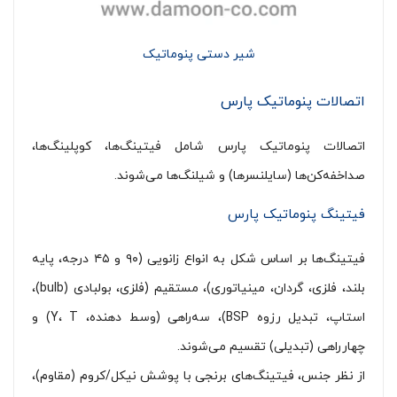
شیر دستی پنوماتیک
اتصالات پنوماتیک پارس
اتصالات پنوماتیک پارس شامل فیتینگ‌ها، کوپلینگ‌ها،
صداخفه‌کن‌ها (سایلنسرها) و شیلنگ‌ها می‌شوند.
فیتینگ پنوماتیک پارس
فیتینگ‌ها بر اساس شکل به انواع زانویی (۹۰ و ۴۵ درجه، پایه
بلند، فلزی، گردان، مینیاتوری)، مستقیم (فلزی، بولبادی (bulb)،
استاپ، تبدیل رزوه BSP)، سه‌راهی (وسط دهنده، Y، T) و
چهارراهی (تبدیلی) تقسیم می‌شوند.
از نظر جنس، فیتینگ‌های برنجی با پوشش نیکل/کروم (مقاوم)،