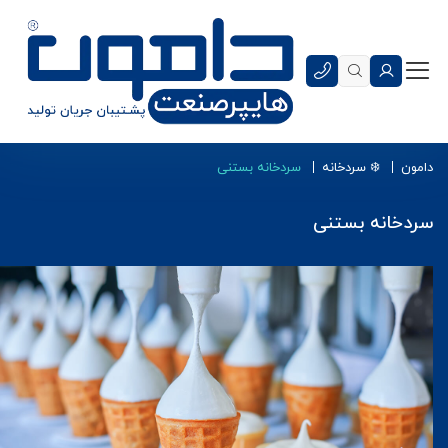
دامون
❄️ سردخانه
سردخانه بستنی
سردخانه بستنی