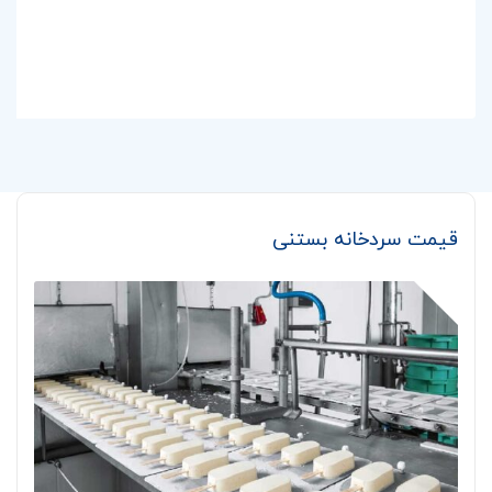
قیمت سردخانه بستنی