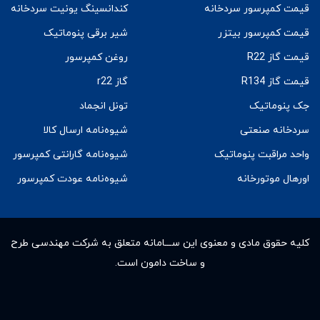
قیمت کمپرسور سردخانه
کندانسینگ یونیت سردخانه
قیمت کمپرسور بیتزر
شیر برقی پنوماتیک
قیمت گاز R22
روغن کمپرسور
قیمت گاز R134
گاز r22
جک پنوماتیک
تونل انجماد
سردخانه صنعتی
شیوه‌نامه ارسال کالا
واحد مراقبت پنوماتیک
شیوه‌نامه گارانتی کمپرسور
اورهال موتورخانه
شیوه‌نامه عودت کمپرسور
کلیه حقوق مادى و معنوى این ســـامانه متعلق به شرکت مهندسی طرح
و ساخت دامون است.