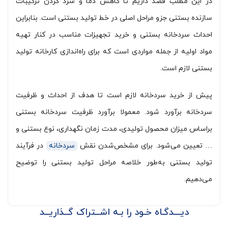
در این مطلب قصد داریم تا کاهش دما و سرد کردن ترکیبات
سازنده بستنی جزو مراحل اصلی در خط تولید بستنی است. بنابراین
احداث سردخانه بستنی و خرید تجهیزات مناسب در کنار تهیه
مواد اولیه از جمله مواردی است که برای راه‌اندازی کارخانه تولید
بستنی لازم است.
پیش از خرید سردخانه لازم است تا هدف از احداث و ظرفیت
سردخانه برآورد شود. معمولا برآورد ظرفیت سردخانه بستنی
براساس میزان محصول تولیدی، مدت زمان نگهداری، نوع بستنی و
… تعیین می‌شود. برای مشخص‌شدن نقش
سردخانه
در فرآیند
تولید بستنی به‌طور خلاصه مراحل تولید بستنی را توضیح
می‌دهیم.
دیـــدگـاه خـود را بـه اشــتراک گــذاریــد