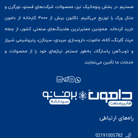
هستیم. در بخش
پنوماتیک
نیز، محصولات شرکت‌های
فستو
، نورگرن و
متال ورک
را توزیع می‌کنیم. تاکنون بیش از ۴۰۰۰ کارخانه از دامون
خرید کرده‌اند. همچنین معتبرترین هلدینگ‌های صنعتی کشور، از جمله
مپنا، گلرنگ، کاله، ماموت، داروسازی عبیدی، سیناژن، پتروشیمی شیراز
و ذوب‌آهن پاسارگاد، به‌طور مستمر نیازهای خود را از محصولات و
خدمات ما تأمین می‌نمایند.
راه‌های ارتباطی
02191005782