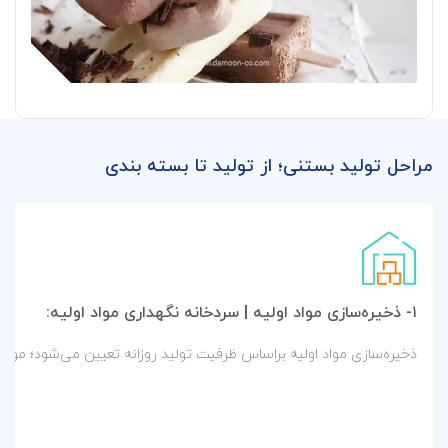
مراحل تولید بستنی؛ از تولید تا بسته بندی
۱- ذخیره‌سازی مواد اولیه | سردخانه نگهداری مواد اولیه:
ذخیره‌سازی مواد اولیه براساس ظرفیت تولید روزانه تعیین می‌شود؛ مواداولیه بستنی از فرآورده‌های به‌دست آمده از شیر است و مثل دیگر فرآورده‌های لبنی قبل از ذخیره سازی تا حدود ۵ درجه سلسیوس سرد می‌شود. بنابراین موادی مثل شیر و 