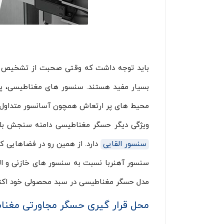
باید توجه داشت که وقتی صحبت از تشخیص اجس
بسیار مفید هستند. سنسور های مغناطیسی، پای
محیط های پر ارتعاش همچون آسانسور متداول 
ویژگی دیگر حسگر مغناطیسی دامنه سنجش بل
سنسور القایی
دارد. از همین رو در فضاهایی 
سنسور آهنربا نسبت به سنسور های خازنی و الق
مدل حسگر مغناطیسی در سبد محصولی خود اکتف
محل قرار گیری حسگر مجاورتی مغن