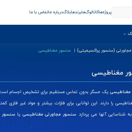
پروژه‌ها
کاتالوگ‌ها
برندها
بلاگ
درباره ما
تماس با ما
ک
جاورتی (سنسور پراکسیمیتی)
سنسور مغناطیسی
ر مغناطیسی
مغناطیسی
یک حسگر بدون تماس مستقیم برای تشخیص اجسام است. بیش
اطیسی را دارند. این توانایی برای فلزات بیشتر و مواد غیر فلزی کم
ه شناسایی آنها می پردازد.
سنسور مجاورتی مغناطیسی
یا
سنسور آه