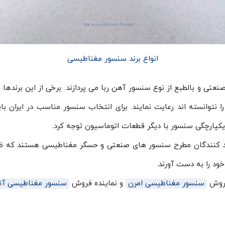
انواع برند سنسور مغناطیسی
 و بالطبع از نوع سنسور آهن ربا می پردازند. برخی از این برندها به
را نتوانسته اند رعایت نمایند. برای انتخاب سنسور مناسب در ایران 
پارچگی سنسور با دیگر قطعات اتوماسیون توجه کرد.
تولید کنندگان مطرح سنسور های صنعتی و حسگر مغناطیسی هستند که ض
خود را به دست آورند.
فروش
سنسور مغناطیسی امرن
و نماینده فروش
سنسور مغناطیسی آ