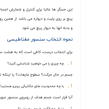
پیچ بر روی پلیت و دیواره می باشد. از همین
و بدنه انها به دیوار پیچ می شود.
نحوه انتخاب سنسور مغناطیسی
برای انتخاب درست، کافی است که به هشت سوا
چه چیزی را می خواهید شناسایی کنید؟
جسم در حال حرکت؟ سطوح مایعات؟ یا اینکه تن
با چه محدودیت های مکانیکی روبرو هستید؟
آیا قرار است جسم هدف از روبروی سنسور عبور ک
دنبال چه الگوی خروجی هستید؟