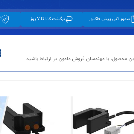
صدور آنی پیش فاکتور
برگشت کالا تا ۷ روز
گ
این محصول، با مهندسان فروش دامون در ارتباط باشید.