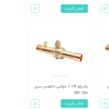
تماس بگیرید
ی
بال ولو 1/8 1 جوشی دانفوس سری
GBC 28s
تماس بگیرید