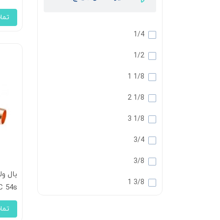
تما
1/4
1/2
1/8 1
1/8 2
1/8 3
3/4
3/8
3/8 1
C 54s
5/8
تما