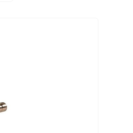
5/8 1
5/8 2
7/8