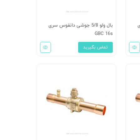
ی
بال ولو 5/8 جوشی دانفوس سری
GBC 16s
تماس بگیرید