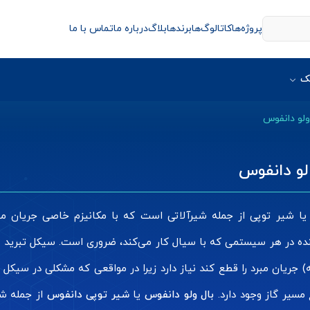
پروژه‌ها
کاتالوگ‌ها
برندها
بلاگ
درباره ما
تماس با ما
ک
ولو دانفوس
لو دانفوس
 یا شیر توپی از جمله شیرآلاتی است که با مکانیزم خاصی جریان م
ده در هر سیستمی که با سیال کار می‌کند، ضروری است. سیکل تبرید نیز
) جریان مبرد را قطع کند نیاز دارد زیرا در مواقعی که مشکلی در سیکل ت
مسیر گاز وجود دارد.
بال ولو دانفوس
یا
شیر توپی دانفوس
از جمله شی