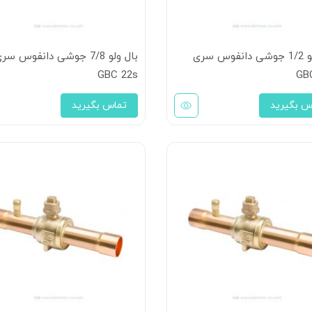
بال ولو 1/2 جوشی دانفوس سری
بال ولو 7/8 جوشی دانفوس سر
GBC 22s
GB
س بگیرید
تماس بگیرید