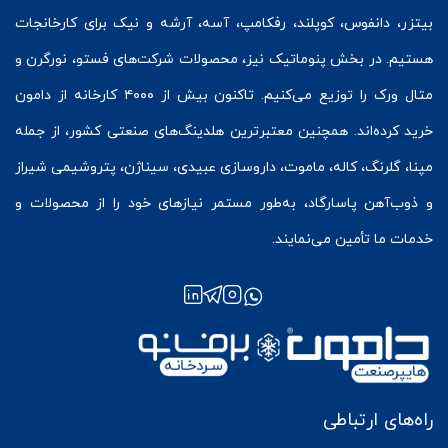
بیتزر
،
دانفوس
،
کوپلند
، رفکامپ، آسه، آرشه و نیک برای کارخانجات
هستیم. در بخش
پنوماتیک
نیز، محصولات شرکت‌های
فستو
، نورگرن و
متال ورک
را توزیع می‌کنیم. تاکنون بیش از ۴۰۰۰ کارخانه از دامون
خرید کرده‌اند. همچنین معتبرترین هلدینگ‌های صنعتی کشور، از جمله
مپنا، گلرنگ، کاله، ماموت، داروسازی عبیدی، سیناژن، پتروشیمی شیراز
و ذوب‌آهن پاسارگاد، به‌طور مستمر نیازهای خود را از محصولات و
خدمات ما تأمین می‌نمایند.
راه‌های ارتباطی