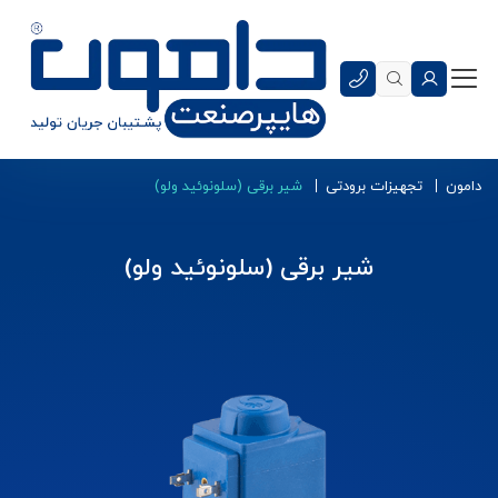
دامون
تجهیزات برودتی
شیر برقی (سلونوئید ولو)
شیر برقی (سلونوئید ولو)