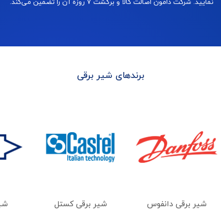
نمایید. شرکت دامون اصالت کالا و برگشت ۷ روزه آن را تضمین می‌کند.
برندهای شیر برقی
شیر برقی دانفوس
شیر برقی کستل
شیر