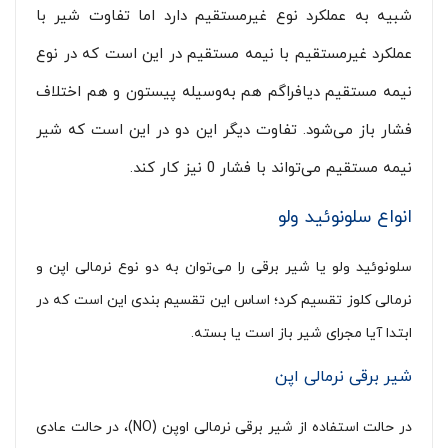
شبیه به عملکرد نوع غیرمستقیم دارد اما تفاوت شیر با
عملکرد غیرمستقیم با نیمه مستقیم در این است که در نوع
نیمه مستقیم دیافراگم هم به‌وسیله پیستون و هم اختلاف
فشار باز می‌شود. تفاوت دیگر این دو در این است که شیر
نیمه مستقیم می‌تواند با فشار 0 نیز کار کند.
انواع سلونوئید ولو
سلونوئید ولو یا شیر برقی را می‌توان به دو نوع نرمالی اپن و
نرمالی کلوز تقسیم کرد؛ اساس این تقسیم بندی این است که در
ابتدا آیا مجرای شیر باز است یا بسته.
شیر برقی نرمالی اپن
در حالت استفاده از شیر برقی نرمالی اوپن (NO)، در حالت عادی