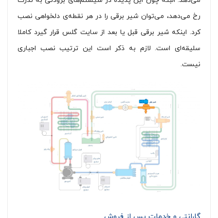
می‌دهد. البته چون این پدیده در سیستم‌های برودتی به ندرت
رخ می‌دهد، می‌توان شیر برقی را در هر نقطه‌ی دلخواهی نصب
کرد. اینکه شیر برقی قبل یا بعد از سایت گلس قرار گیرد کاملا
سلیقه‌ای است. لازم به ذکر است این ترتیب نصب اجباری
نیست.
گارانتی و خدمات پس از فروش