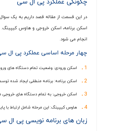
چگونگی عملکرد پی ال سی
اسکن برنامه، اسکن خروجی و هاوس کیپینگ. مر
انجام می شود.
چهار مرحله اساسی عملکرد پی ال س
اسکن ورودی: وضعیت تمام دستگاه های ورودی
اسکن برنامه: برنامه منطقی ایجاد شده توسط ک
اسکن خروجی:‌ به تمام دستگاه های خروجی متصل به PLC برق می دهد یا برق آن 
هاوس کیپینگ: این مرحله شامل ارتباط با پا
زبان های برنامه نویسی پی ال س