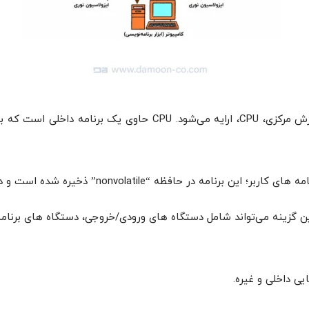
ه “nonvolatile” ذخیره شده است و در صورت قطعی برق از بین نمی رود.
ی داخلی و غیره.