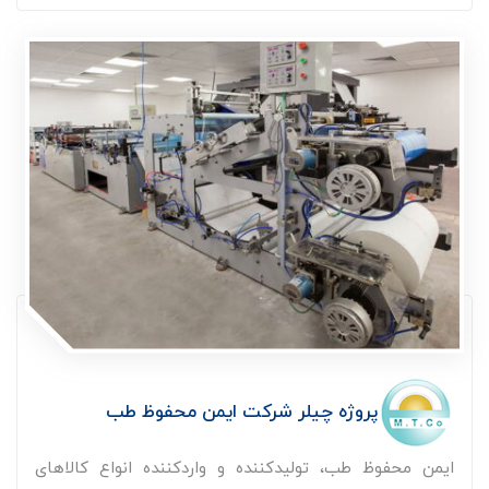
پروژه چیلر شرکت ایمن محفوظ طب
ایمن محفوظ طب، تولیدکننده و واردکننده انواع کالاهای