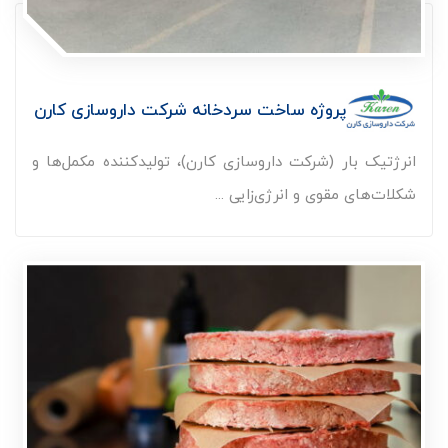
پروژه ساخت سردخانه شرکت داروسازی کارن
انرژتیک بار (شرکت داروسازی کارن)، تولیدکننده مکمل‌ها و
شکلات‌های مقوی و انرژی‌زایی ...