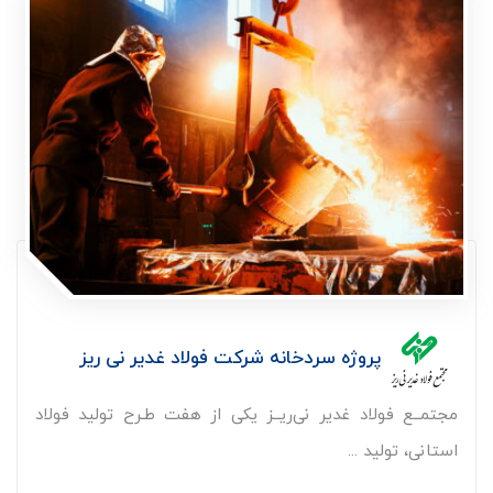
پروژه سردخانه شرکت فولاد غدیر نی ریز
مجتمــع فولاد غدیر نی‌‏ریــز یکی از هفت طـرح تولید فولاد
استانی، تولید ...