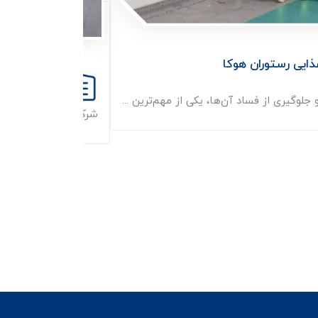
ذایی رستوران هوکا
پروژه سرد
لوگیری از فساد آن‌ها، یکی از مهم‌ترین ...
شرکت آفتاب تجارت نگین (ATN) دارنده اولین پروانه بهداشتی