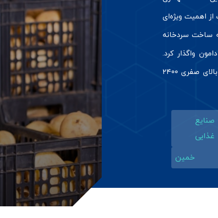
از اهمیت ویژه‌ای
ه ساخت سردخانه
امون واگذار کرد.
شرکت دامون توانست با احداث یک واحد سردخانه بالای صفری ۲۴۰۰
صنایع
غذایی
خمین