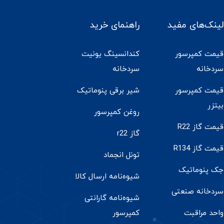
لینک‌های مفید
راهنمای خرید
قیمت کمپرسور
کندانسینگ یونیت
سردخانه
سردخانه
قیمت کمپرسور
شیر برقی پنوماتیک
بیتزر
روغن کمپرسور
قیمت گاز R22
گاز r22
قیمت گاز R134
تونل انجماد
جک پنوماتیک
شیوه‌نامه ارسال کالا
سردخانه صنعتی
شیوه‌نامه گارانتی
واحد مراقبت
کمپرسور