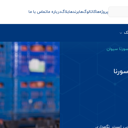
پروژه‌ها
کاتالوگ‌ها
برندها
بلاگ
درباره ما
تماس با ما
ک
ورنا سیوان
ورنا
یی است. نگهداری