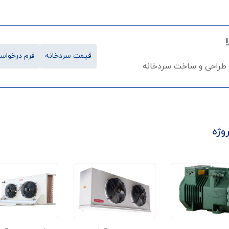
قیمت سردخانه
فرم درخواست
 طراحی و ساخت سردخانه
وژه