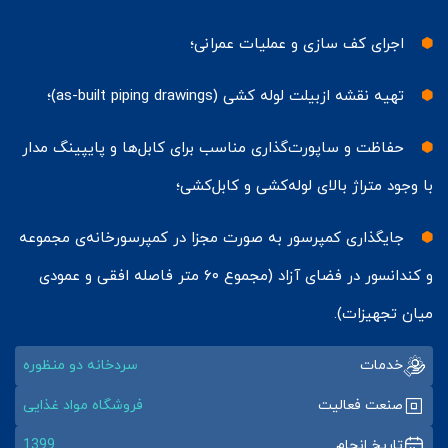
اجرای کف سازی و عملیات عمرانی؛
تهیه نقشه ازبیلت لوله کشی (as-built piping drawings)؛
حفاظت و ساپورت‌گذاری مناسب برای کابل‌ها و پایپینگ مدار
با وجود متراژ بالای لوله‌کشی و کابل‌کشی؛
جایگذاری کمپرسور به صورت مجزا در کمپرسورخانه‌ی مجموعه
و کندانسور در فضای آزاد (مجموع ۶۰ متر فاصله افقی و عمودی
میان تجهیزات).
خدمات
سردخانه دو منظوره
صنعت فعالیت
فروشگاه مواد غذایی
تاریخ انجام
1399