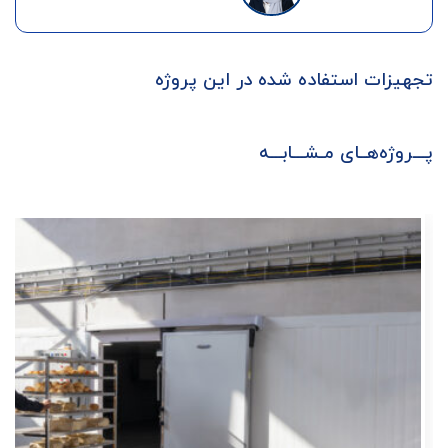
تجهیزات استفاده شده در این پروژه
پـــروژه‌هــای مـشـــابـــه