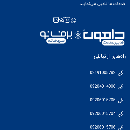
خدمات ما تأمین می‌نمایند.
راه‌های ارتباطی
02191005782
09204014006
09206015705
09206015704
09206015706