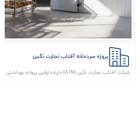
پروژه سردخانه آفتاب تجارت نگین
شرکت آفتاب تجارت نگین (ATN) دارنده اولین پروانه بهداشتی ورود پودر و ...