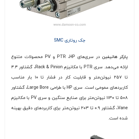
جک روتاری SMC
پارکر هانیفین
در سری‌های PTR ،‌HP و PV محصولات متنوع
ارائه می‌دهد. سری PTR با مکانیزم Rack & Pinion، گشتاور ۴.۴
تا ۲۵۷ نیوتن‌متر و قابلیت کار در فشار تا ۱۰ بار مناسب
کاربردهای عمومی است. سری HP با طراحی Large Bore، گشتاور
۵۰۸ تا ۱۱۳۰ نیوتن‌متر برای صنایع سنگین و سری PV با مکانیزم
Vane، گشتاور ۰.۹ تا ۲۰۳ نیوتن‌متر برای کاربردهای دقیق بهینه
شده است.