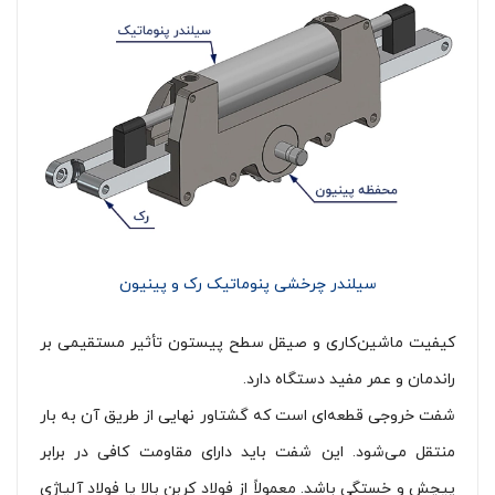
سیلندر چرخشی پنوماتیک رک و پینیون
کیفیت ماشین‌کاری و صیقل سطح پیستون تأثیر مستقیمی بر
راندمان و عمر مفید دستگاه دارد.
شفت خروجی قطعه‌ای است که گشتاور نهایی از طریق آن به بار
منتقل می‌شود. این شفت باید دارای مقاومت کافی در برابر
پیچش و خستگی باشد. معمولاً از فولاد کربن بالا یا فولاد آلیاژی