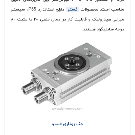
مناسب است. محصولات
فستو
دارای استاندارد IP65، سیستم
میرایی هیدرولیک و قابلیت کار در دمای منفی ۲۰ تا مثبت ۸۰
درجه سانتیگراد هستند.
جک روتاری فستو