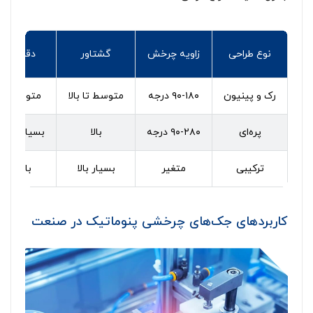
نوع طراحی
زاویه چرخش
گشتاور
دقت
رک و پینیون
۹۰-۱۸۰ درجه
متوسط تا بالا
متوسط
پره‌ای
۹۰-۲۸۰ درجه
بالا
بسیار بالا
ترکیبی
متغیر
بسیار بالا
بالا
کاربردهای جک‌های چرخشی پنوماتیک در صنعت