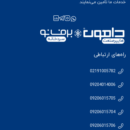
خدمات ما تأمین می‌نمایند.
راه‌های ارتباطی
02191005782
09204014006
09206015705
09206015704
09206015706