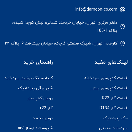
Info@damoon-co.com
دفتر مرکزی: تهران، خیابان خردمند شمالی، نبش کوچه شیده،
پلاک 105/1
کارخانه: تهران، شهرک صنعتی قرچک، خیابان پیشرفت ۶، پلاک ۲۴
لینک‌های مفید
راهنمای خرید
قیمت کمپرسور سردخانه
کندانسینگ یونیت سردخانه
قیمت کمپرسور بیتزر
شیر برقی پنوماتیک
قیمت گاز R22
روغن کمپرسور
قیمت گاز R134
گاز r22
جک پنوماتیک
تونل انجماد
سردخانه صنعتی
شیوه‌نامه ارسال کالا