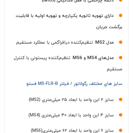
دکمه چرخشی با قفل مکانیکی (
latch
)
دارای تهویه ثانویه یکپارچه و تهویه اولیه با قابلیت
برگشت جریان
مدل
MS2
: تنظیم‌کننده دیافراگمی با عملکرد مستقیم
مدل‌های
MS4
و
MS6
: تنظیم‌کننده پیستونی با کنترل
مستقیم
سایز های مختلف رگولاتور / فیلتر MS-FLR-B فستو
سایز ۲ این واحد با ابعاد ۲۵ میلی‌متری (MS2)
سایز ۴ این واحد با ابعاد ۴۰ میلی‌متری (MS4)
سایز ۶ این واحد با ابعاد ۶۲ میلی‌متری(MS6)