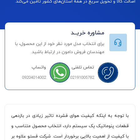
اصالت کالا و تحویل سریع در همه استان‌های کشور تامین می‌کند.
مشاوره خریــد
برای انتخاب مدل مورد نظر خود از این محصول، با
مهندسان فروش دامون در ارتباط باشید.
تماس تلفنی
واتساپ
09204014002
02191005782
با توجه به اینکه کیفیت هوای فشرده تاثیر زیادی در بازدهی
قطعات پنوماتیک یک سیستم دارد، انتخاب محصول متناسب و
با کیفیت از اهمیت بالایی برخوردار است. شرکت فستو علاوه بر