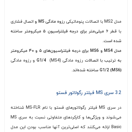
مدل MS2 با اتصالات پنوماتیکی ر
زوه مادگی
M5
و
اتصال فشاری
با قطر
۶
میلی‌متر برای درجه فیلتراسیون ۵ میکرومتر ساخته
شده است.
مدل
MS4
و
MS6
برای درجه فیلتراسیون‌های ۵ و ۴۰ میکرومتر
به ترتیب با اتصالات
رزوه مادگی
(MS4) و رزوه مادگی
G1/4
(MS6)
G1/2
ساخته شده‌اند.
3.2 سری MS فیلتر رگولاتور فستو
در سری MS فیلتر رگولاتورهای فستو با نام MS-FLR شناخته
می‌شوند و ویژگی‌ها و کارکردهای متفاوتی نسبت به سری MS
Basic ارائه می‌کنند که اصلی‌ترین آنها مناسب بودن این مدل