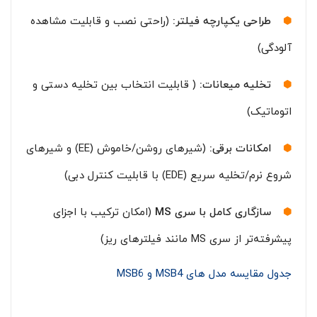
طراحی یکپارچه فیلتر:
(راحتی نصب و قابلیت مشاهده
آلودگی)
تخلیه میعانات:
( قابلیت انتخاب بین تخلیه دستی و
اتوماتیک)
امکانات برقی:
(شیرهای روشن/خاموش (EE) و شیرهای
شروع نرم/تخلیه سریع (EDE) با قابلیت کنترل دبی)
سازگاری کامل با سری
MS
(امکان ترکیب با اجزای
پیشرفته‌تر از سری MS مانند فیلترهای ریز)
جدول مقایسه مدل های MSB4 و MSB6