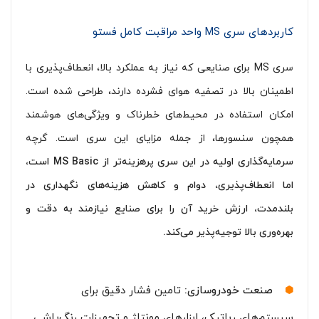
کاربردهای سری MS واحد مراقبت کامل فستو
سری MS برای صنایعی که نیاز به عملکرد بالا، انعطاف‌پذیری با
اطمینان بالا در تصفیه هوای فشرده دارند، طراحی شده است.
امکان استفاده در محیط‌های خطرناک و ویژگی‌های هوشمند
همچون سنسورها، از جمله مزایای این سری است. گرچه
سرمایه‌گذاری اولیه در این سری پرهزینه‌تر از MS Basic است،
اما انعطاف‌پذیری، دوام و کاهش هزینه‌های نگهداری در
بلندمدت، ارزش خرید آن را برای صنایع نیازمند به دقت و
بهره‌وری بالا توجیه‌پذیر می‌کند.
صنعت خودروسازی:
تامین فشار دقیق برای
سیستم‌های رباتیک، ابزارهای مونتاژ و تجهیزات رنگ‌پاشی