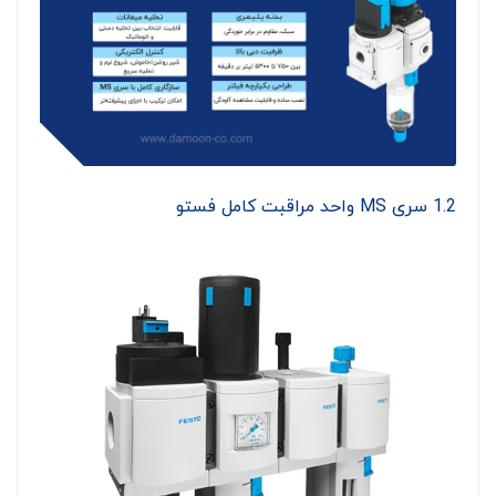
1.2 سری MS واحد مراقبت کامل فستو