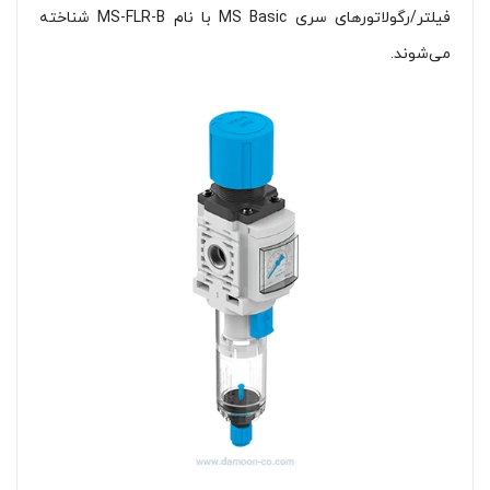
فیلتر/رگولاتورهای سری MS Basic با نام MS-FLR-B شناخته
می‌شوند.