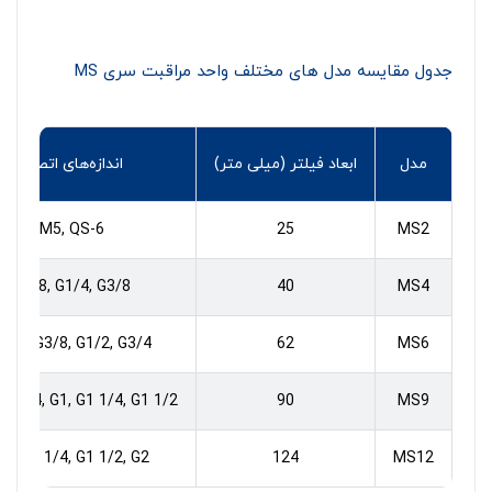
جدول مقایسه مدل های مختلف واحد مراقبت سری MS
مدل
ابعاد فیلتر (میلی متر)
اندازه‌های اتصال
M5, QS-6
25
MS2
G1/8, G1/4, G3/8
40
MS4
1/4, G3/8, G1/2, G3/4
62
MS6
, G3/4, G1, G1 1/4, G1 1/2
90
MS9
G1, G1 1/4, G1 1/2, G2
124
MS12