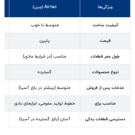
ویژگی‌ها
Airtac (چین)
کیفیت ساخت
متوسط تا خوب
قیمت
پایین
طول عمر قطعات
مناسب (در شرایط عادی)
کوت
تنوع محصولات
گسترده
خدمات پس از فروش
متوسط (بیشتر در بازار آسیا)
مناسب برای
خطوط تولید عمومی، ابزارهای بادی
دسترسی قطعات یدکی
آسان (بازار گسترده در آسیا)
آس