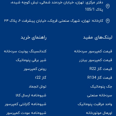
دفتر مرکزی: تهران، خیابان خردمند شمالی، نبش کوچه شیده،
پلاک 105/1
کارخانه: تهران، شهرک صنعتی قرچک، خیابان پیشرفت ۶، پلاک ۲۴
لینک‌های مفید
راهنمای خرید
قیمت کمپرسور سردخانه
کندانسینگ یونیت سردخانه
قیمت کمپرسور بیتزر
شیر برقی پنوماتیک
قیمت گاز R22
روغن کمپرسور
قیمت گاز R134
گاز r22
جک پنوماتیک
تونل انجماد
سردخانه صنعتی
شیوه‌نامه ارسال کالا
واحد مراقبت پنوماتیک
شیوه‌نامه گارانتی کمپرسور
اورهال موتورخانه
شیوه‌نامه عودت کمپرسور