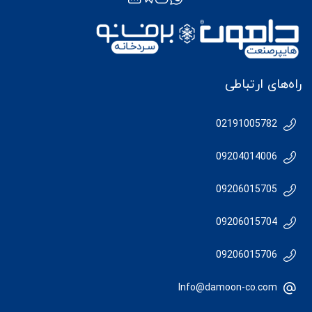
راه‌های ارتباطی
02191005782
09204014006
09206015705
09206015704
09206015706
Info@damoon-co.com