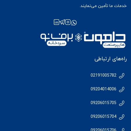
خدمات ما تأمین می‌نمایند.
راه‌های ارتباطی
02191005782
09204014006
09206015705
09206015704
09206015706