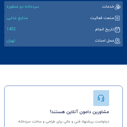
خدمات
سردخانه دو منظوره
صنعت فعالیت
صنایع غذایی
تاریخ انجام
1402
محل احداث
تهران
مشاورین دامون آنلاین هستند!
درخواست پیشنهاد فنی و مالی برای طراحی و ساخت سردخانه