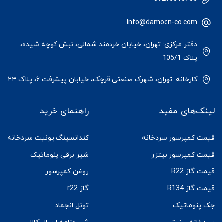
Info@damoon-co.com
دفتر مرکزی: تهران، خیابان خردمند شمالی، نبش کوچه شیده،
پلاک 105/1
کارخانه: تهران، شهرک صنعتی قرچک، خیابان پیشرفت ۶، پلاک ۲۴
لینک‌های مفید
راهنمای خرید
قیمت کمپرسور سردخانه
کندانسینگ یونیت سردخانه
قیمت کمپرسور بیتزر
شیر برقی پنوماتیک
قیمت گاز R22
روغن کمپرسور
قیمت گاز R134
گاز r22
جک پنوماتیک
تونل انجماد