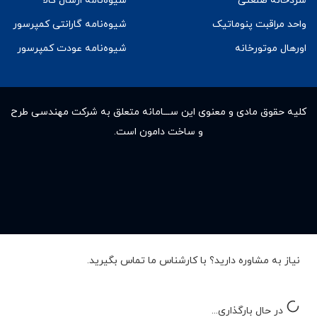
سردخانه صنعتی
شیوه‌نامه ارسال کالا
واحد مراقبت پنوماتیک
شیوه‌نامه گارانتی کمپرسور
اورهال موتورخانه
شیوه‌نامه عودت کمپرسور
کلیه حقوق مادى و معنوى این ســـامانه متعلق به شرکت مهندسی طرح
و ساخت دامون است.
نیاز به مشاوره دارید؟ با کارشناس ما تماس بگیرید.
در حال بارگذاری...