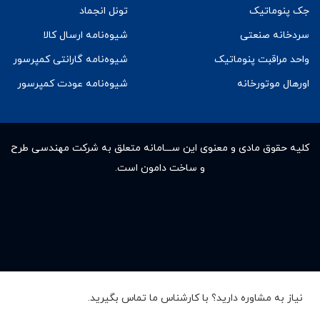
جک پنوماتیک
تونل انجماد
سردخانه صنعتی
شیوه‌نامه ارسال کالا
واحد مراقبت پنوماتیک
شیوه‌نامه گارانتی کمپرسور
اورهال موتورخانه
شیوه‌نامه عودت کمپرسور
کلیه حقوق مادى و معنوى این ســـامانه متعلق به شرکت مهندسی طرح
و ساخت دامون است.
نیاز به مشاوره دارید؟ با کارشناس ما تماس بگیرید.