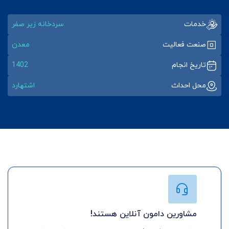
خدمات
سردخانه زیر صفر
صنعت فعالیت
معدن
تاریخ انجام
1402
محل احداث
اشتهارد
مشاورین دامون آنلاین هستند!