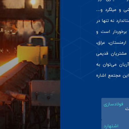
شی و میلگرد و…
دارد نه تنها در
برخوردار است و
منستان، عراق،
ز مشتریان قدیمی
ریان می‌توان به
این مجتمع اشاره
فولادسازی
ت
اشتهارد