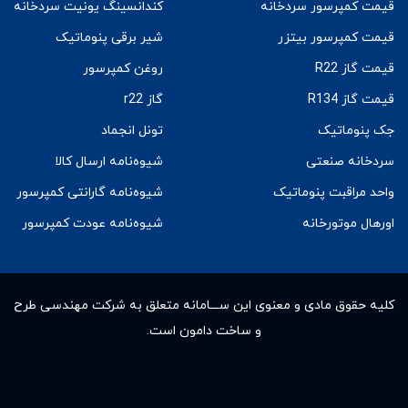
قیمت کمپرسور سردخانه
کندانسینگ یونیت سردخانه
قیمت کمپرسور بیتزر
شیر برقی پنوماتیک
قیمت گاز R22
روغن کمپرسور
قیمت گاز R134
گاز r22
جک پنوماتیک
تونل انجماد
سردخانه صنعتی
شیوه‌نامه ارسال کالا
واحد مراقبت پنوماتیک
شیوه‌نامه گارانتی کمپرسور
اورهال موتورخانه
شیوه‌نامه عودت کمپرسور
کلیه حقوق مادى و معنوى این ســـامانه متعلق به شرکت مهندسی طرح
و ساخت دامون است.