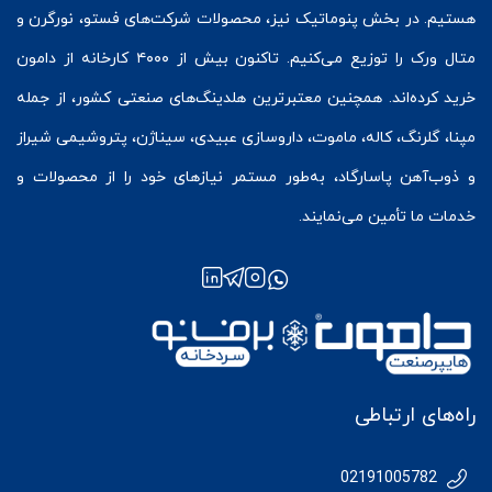
هستیم. در بخش
پنوماتیک
نیز، محصولات شرکت‌های
فستو
، نورگرن و
متال ورک
را توزیع می‌کنیم. تاکنون بیش از ۴۰۰۰ کارخانه از دامون
خرید کرده‌اند. همچنین معتبرترین هلدینگ‌های صنعتی کشور، از جمله
مپنا، گلرنگ، کاله، ماموت، داروسازی عبیدی، سیناژن، پتروشیمی شیراز
و ذوب‌آهن پاسارگاد، به‌طور مستمر نیازهای خود را از محصولات و
خدمات ما تأمین می‌نمایند.
راه‌های ارتباطی
02191005782