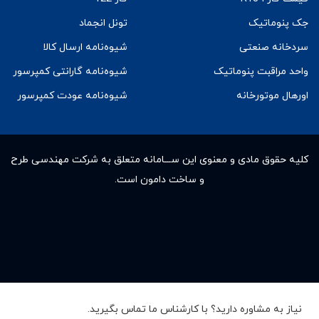
جک پنوماتیک
تونل انجماد
سردخانه صنعتی
شیوه‌نامه ارسال کالا
واحد مراقبت پنوماتیک
شیوه‌نامه گارانتی کمپرسور
اورهال موتورخانه
شیوه‌نامه عودت کمپرسور
کلیه حقوق مادى و معنوى این ســـامانه متعلق به شرکت مهندسی طرح
و ساخت دامون است.
نیاز به مشاوره دارید؟ با کارشناس ما تماس بگیرید.