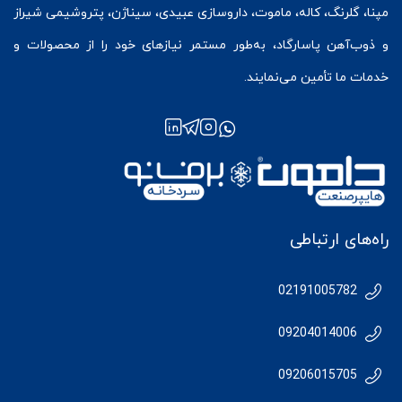
مپنا، گلرنگ، کاله، ماموت، داروسازی عبیدی، سیناژن، پتروشیمی شیراز
و ذوب‌آهن پاسارگاد، به‌طور مستمر نیازهای خود را از محصولات و
خدمات ما تأمین می‌نمایند.
راه‌های ارتباطی
02191005782
09204014006
09206015705