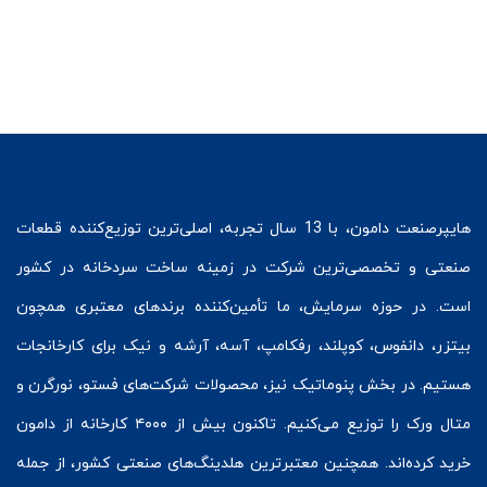
هایپرصنعت
دامون، با 13 سال تجربه، اصلی‌ترین توزیع‌کننده قطعات
صنعتی و تخصصی‌ترین شرکت در زمینه
ساخت سردخانه
در کشور
است. در حوزه سرمایش، ما تأمین‌کننده برندهای معتبری همچون
بیتزر
،
دانفوس
،
کوپلند
، رفکامپ، آسه، آرشه و نیک برای کارخانجات
هستیم. در بخش
پنوماتیک
نیز، محصولات شرکت‌های
فستو
، نورگرن و
متال ورک
را توزیع می‌کنیم. تاکنون بیش از ۴۰۰۰ کارخانه از دامون
خرید کرده‌اند. همچنین معتبرترین هلدینگ‌های صنعتی کشور، از جمله