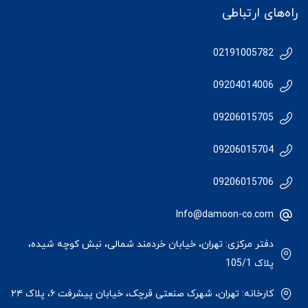
راه‌های ارتباطی
02191005782
09204014006
09206015705
09206015704
09206015706
Info@damoon-co.com
دفتر مرکزی: تهران، خیابان خردمند شمالی، نبش کوچه شیده،
پلاک 105/1
کارخانه: تهران، شهرک صنعتی قرچک، خیابان پیشرفت ۶، پلاک ۲۴