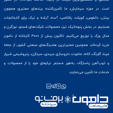
است. در حوزه سرمایش، ما تأمین‌کننده برندهای معتبری همچون
بیتزر
،
دانفوس
،
کوپلند
، رفکامپ، آسه، آرشه و نیک برای کارخانجات
هستیم. در بخش
پنوماتیک
نیز، محصولات شرکت‌های
فستو
، نورگرن و
متال ورک
را توزیع می‌کنیم. تاکنون بیش از ۴۰۰۰ کارخانه از دامون
خرید کرده‌اند. همچنین معتبرترین هلدینگ‌های صنعتی کشور، از جمله
مپنا، گلرنگ، کاله، ماموت، داروسازی عبیدی، سیناژن، پتروشیمی شیراز
و ذوب‌آهن پاسارگاد، به‌طور مستمر نیازهای خود را از محصولات و
خدمات ما تأمین می‌نمایند.