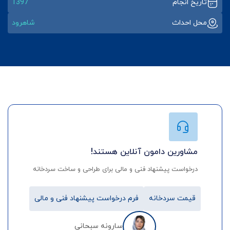
تاریخ انجام
1397
محل احداث
شاهرود
مشاورین دامون آنلاین هستند!
درخواست پیشنهاد فنی و مالی برای طراحی و ساخت سردخانه
قیمت سردخانه
فرم درخواست پیشنهاد فنی و مالی
سارونه سبحانی