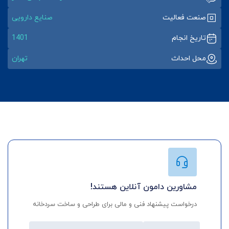
صنعت فعالیت
صنایع دارویی
تاریخ انجام
1401
محل احداث
تهران
مشاورین دامون آنلاین هستند!
درخواست پیشنهاد فنی و مالی برای طراحی و ساخت سردخانه