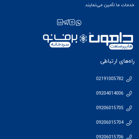
خدمات ما تأمین می‌نمایند.
راه‌های ارتباطی
02191005782
09204014006
09206015705
09206015704
09206015706