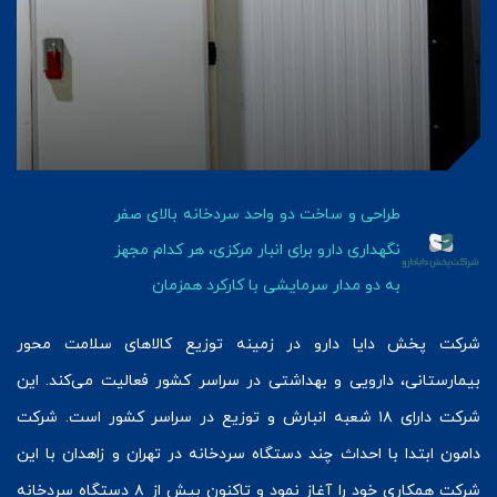
طراحی و ساخت دو واحد سردخانه بالای صفر
نگهداری دارو برای انبار مرکزی، هر کدام مجهز
به دو مدار سرمایشی با کارکرد همزمان
شرکت پخش دایا دارو در زمینه توزیع کالاهای سلامت محور
بیمارستانی، دارویی و بهداشتی در سراسر کشور فعالیت می‌کند. این
شرکت دارای ۱۸ شعبه انبارش و توزیع در سراسر کشور است. شرکت
دامون ابتدا با احداث چند دستگاه سردخانه در تهران و زاهدان با این
شرکت همکاری خود را آغاز نمود و تاکنون بیش از ۸ دستگاه سردخانه