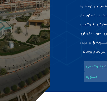
 همچنین توجه به
یت در دستور کار
دارد. شرکت دامون در سال ۱۴۰۱ به سفارش پتروشیمی
ری جهت نگهداری
لویه را بر عهده
سرانجام برساند.
ت
پتروشیمی
عسلویه