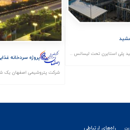
مشید
 پلی استایرن تحت لیسانس ...
پروژه سردخانه غذا
شرکت پتروشیمی اصفهان یک شرک
راه‌های ارتباطی
رین