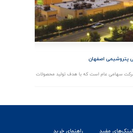
شر
یی پتروشیمی اصفهان
ت سهامی عام است که با هدف تولید محصولات آروماتیک ...
لینک‌های مفید
راهنمای خرید