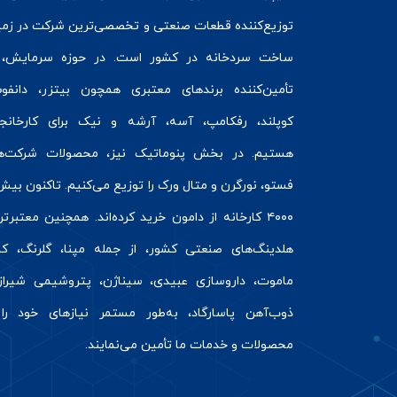
توزیع‌کننده قطعات صنعتی و تخصصی‌ترین شرکت در زمی
ساخت سردخانه
در کشور است. در حوزه سرمایش، 
تأمین‌کننده برندهای معتبری همچون
بیتزر
،
دانفو
کوپلند
، رفکامپ، آسه، آرشه و نیک برای کارخانج
هستیم. در بخش
پنوماتیک
نیز، محصولات شرکت‌ه
فستو
، نورگرن و
متال ورک
را توزیع می‌کنیم. تاکنون بیش 
۴۰۰۰ کارخانه از دامون خرید کرده‌اند. همچنین معتبرت
هلدینگ‌های صنعتی کشور، از جمله مپنا، گلرنگ، کال
ماموت، داروسازی عبیدی، سیناژن، پتروشیمی شیراز
ذوب‌آهن پاسارگاد، به‌طور مستمر نیازهای خود را 
محصولات و خدمات ما تأمین می‌نمایند.