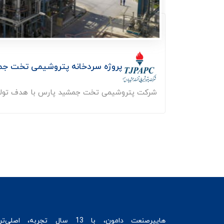
پروژه سردخانه پتروشیمی تخت ج
شرکت پتروشیمی تخت جمشید پارس با هدف تولید
هایپرصنعت
دامون، با 13 سال تجربه، اصلی‌ت