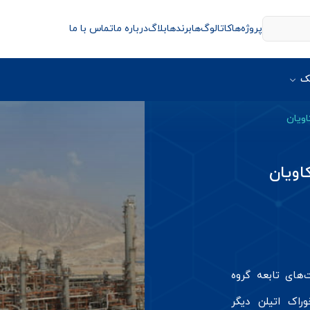
پروژه‌ها
کاتالوگ‌ها
برندها
بلاگ
درباره ما
تماس با ما
ک
ویان
اویان
های تابعه گروه
راک اتیلن دیگر