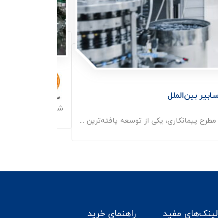
پروژه سر
ابیر بین‌الملل
شرکت فـرآیند شیمی ح
طرح پیمانکاری، یکی از توسعه یافته‌ترین ...
لینک‌های مفید
راهنمای خرید