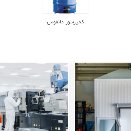
کمپرسور دانفوس