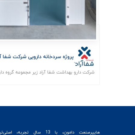
پروژه سردخانه دارویی شرکت شفا آر
شرکت دارو بهداشت شفا آراد زیر مجموعه گروه دارو
هایپرصنعت
دامون، با 13 سال تجربه، اصلی‌ت