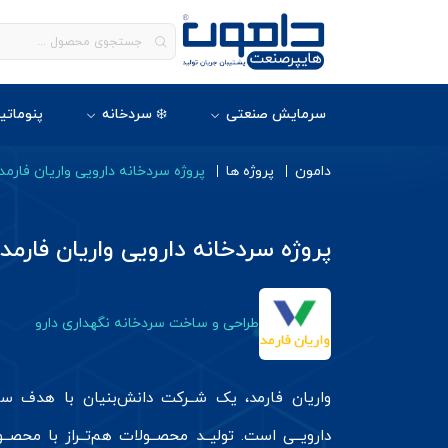
سرمایش صنعتی
❄️ سردخانه
پنوماتی
دامون
پروژه ها
پروژه سردخانه دارویی واریان فارمد
پروژه سردخانه دارویی واریان فارمد
طراحی و ساخت سردخانه نگهداری دارو
واریان فارمد، یک شــرکت دانش‌بنیان با هدف ســ
دارویــی است. تولیــد محصــولات هم‌تــراز با محصــ