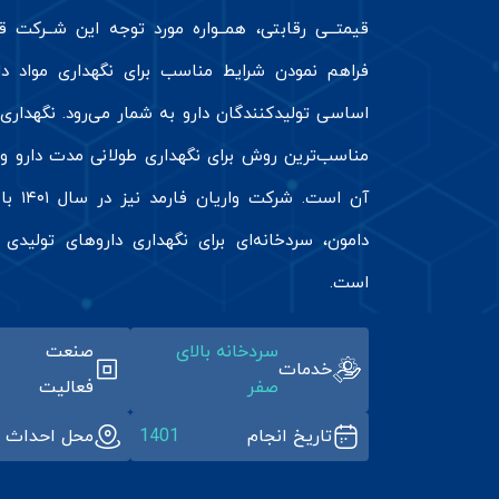
قیمتــی رقابتی، همــواره مورد توجه این شــرکت ق
فراهم نمودن شرایط مناسب برای نگهداری مواد دار
اساسی تولیدکنندگان دارو به شمار می‌رود. نگهداری 
مناسب‌ترین روش برای نگهداری طولانی مدت دارو و 
آن است. 
دامون، سردخانه‌ای برای نگهداری داروهای تولیدی
است.
سردخانه بالای
صنعت
خدمات
صفر
فعالیت
تاریخ انجام
1401
محل احداث