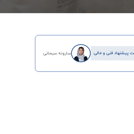
 پیشنهاد فنی و مالی
سارونه سبحانی