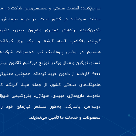
توزیع‌کننده قطعات صنعتی و تخصصی‌ترین شرکت در زمی
ساخت سردخانه
در کشور است. در حوزه سرمایش، 
تأمین‌کننده برندهای معتبری همچون
بیتزر
،
دانفو
کوپلند
، رفکامپ، آسه، آرشه و نیک برای کارخانج
هستیم. در بخش
پنوماتیک
نیز، محصولات شرکت‌ه
فستو
، نورگرن و
متال ورک
را توزیع می‌کنیم. تاکنون بیش 
۴۰۰۰ کارخانه از دامون خرید کرده‌اند. همچنین معتبرت
هلدینگ‌های صنعتی کشور، از جمله مپنا، گلرنگ، کال
ماموت، داروسازی عبیدی، سیناژن، پتروشیمی شیراز
ذوب‌آهن پاسارگاد، به‌طور مستمر نیازهای خود را 
محصولات و خدمات ما تأمین می‌نمایند.