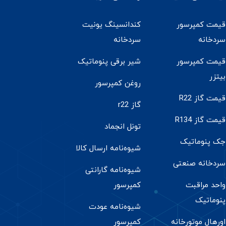
قیمت کمپرسور
کندانسینگ یونیت
سردخانه
سردخانه
قیمت کمپرسور
شیر برقی پنوماتیک
بیتزر
روغن کمپرسور
قیمت گاز R22
گاز r22
قیمت گاز R134
تونل انجماد
جک پنوماتیک
شیوه‌نامه ارسال کالا
سردخانه صنعتی
شیوه‌نامه گارانتی
واحد مراقبت
کمپرسور
پنوماتیک
شیوه‌نامه عودت
اورهال موتورخانه
کمپرسور