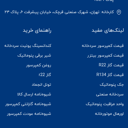
کارخانه: تهران، شهرک صنعتی قرچک، خیابان پیشرفت ۶، پلاک ۲۴
لینک‌های مفید
راهنمای خرید
قیمت کمپرسور سردخانه
کندانسینگ یونیت سردخانه
قیمت کمپرسور بیتزر
شیر برقی پنوماتیک
قیمت گاز R22
روغن کمپرسور
قیمت گاز R134
گاز r22
جک پنوماتیک
تونل انجماد
سردخانه صنعتی
شیوه‌نامه ارسال کالا
واحد مراقبت پنوماتیک
شیوه‌نامه گارانتی کمپرسور
اورهال موتورخانه
شیوه‌نامه عودت کمپرسور