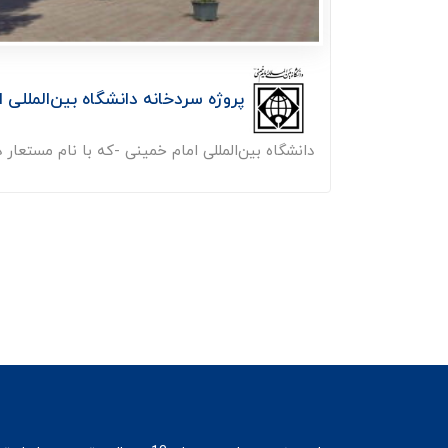
پروژه سردخانه دانشگاه بین‌المللی 
دانشگاه بین‌المللی امام خمینی -که با نام مستعار د