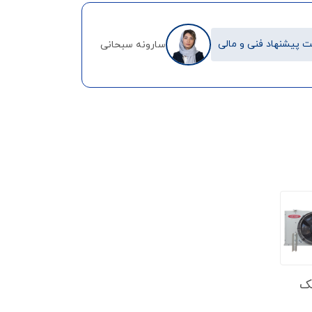
 پیشنهاد فنی و مالی
سارونه سبحانی
تک