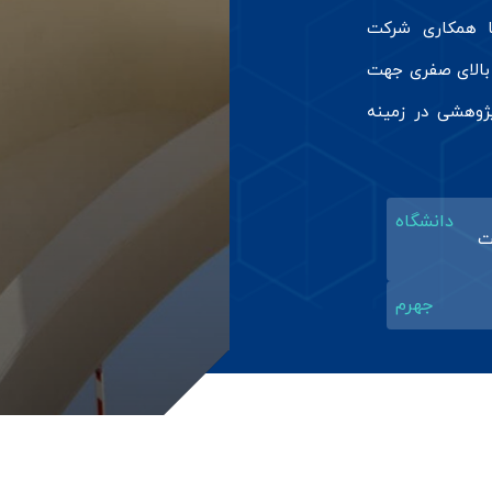
 این دانشکده با همکاری شرکت
بالای صفری جهت
ژوهشی در زمینه
دانشگاه
ت
جهرم