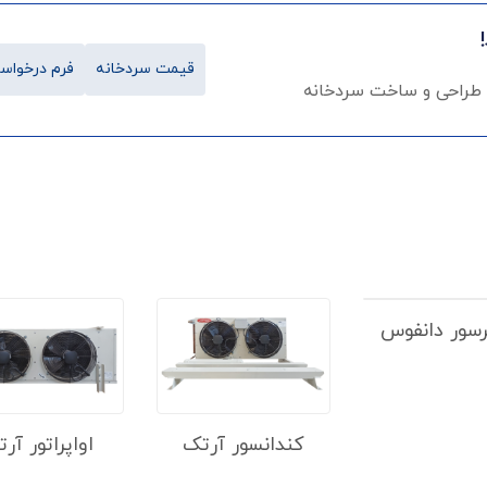
قیمت سردخانه
فرم درخواست
 طراحی و ساخت سردخانه
سور دانفوس
کندانسور آرتک
اواپراتور آر