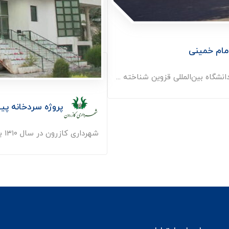
امام خمینی
انشگاه بین‌المللی قزوین شناخته ...
پروژه سردخانه پی
شهرداری کازرون در سال ۱۳۱۰ به عنوان هفتمین شهرداری استان فارس تشکیل ...