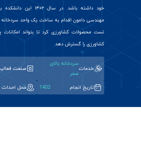
خود داشته باشد. در سال ۱۴۰۲
مهندسی دامون اقدام به ساخت یک واحد سردخانه 
تست محصولات کشاورزی کرد تا بتواند امکانات پ
کشاورزی را گسترش دهد.
سردخانه بالای
خدمات
صنعت فعالی
صفر
تاریخ انجام
1402
محل احداث