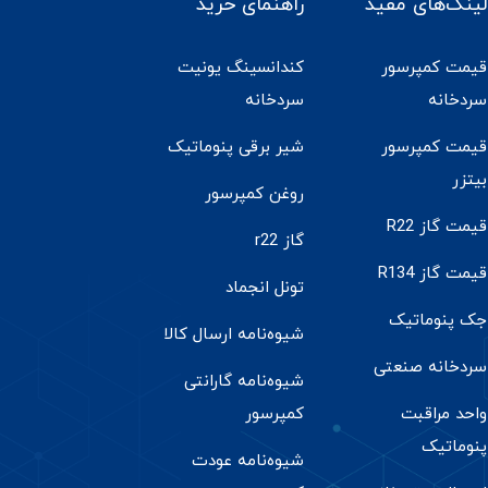
لینک‌های مفید
راهنمای خرید
قیمت کمپرسور
کندانسینگ یونیت
سردخانه
سردخانه
قیمت کمپرسور
شیر برقی پنوماتیک
بیتزر
روغن کمپرسور
قیمت گاز R22
گاز r22
قیمت گاز R134
تونل انجماد
جک پنوماتیک
شیوه‌نامه ارسال کالا
سردخانه صنعتی
شیوه‌نامه گارانتی
واحد مراقبت
کمپرسور
پنوماتیک
شیوه‌نامه عودت