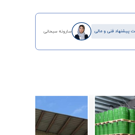
 پیشنهاد فنی و مالی
سارونه سبحانی