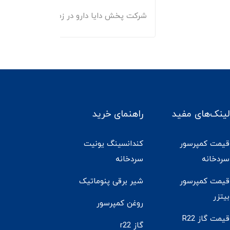
شرکت پخش دایا دارو در زمینه توزیع کالاهای 
لینک‌های مفید
راهنمای خرید
قیمت کمپرسور
کندانسینگ یونیت
سردخانه
سردخانه
قیمت کمپرسور
شیر برقی پنوماتیک
بیتزر
روغن کمپرسور
قیمت گاز R22
گاز r22