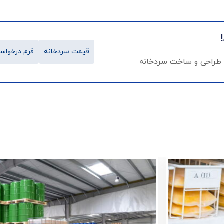
قیمت سردخانه
فرم درخواست
 طراحی و ساخت سردخانه