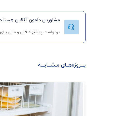
مشاورین دامون آنلاین هستند!
درخواست پیشنهاد فنی و مالی برای
پـــروژه‌هــای مـشـــابـــه