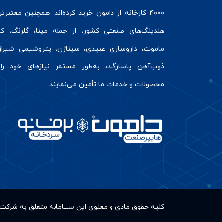
۴۰۰۰ کارخانه از دامون خرید کرده‌اند. همچنین معتبرت
هلدینگ‌های صنعتی کشور، از جمله مپنا، گلرنگ، کال
ماموت، داروسازی عبیدی، سیناژن، پتروشیمی شیراز
ذوب‌آهن پاسارگاد، به‌طور مستمر نیازهای خود را 
محصولات و خدمات ما تأمین می‌نمایند.
کلیه حقوق مادى و معنوى این ســـامانه متعلق به شر