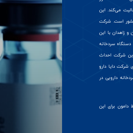
لیت می‌کند. این
اسر کشور است. شرکت
 و زاهدان با این
شرکت همکاری خود را آغاز نمود و تاکنون بیش از ۸ دستگاه سردخانه
 این شرکت احداث
 شرکت دایا دارو
دخانه دارویی در
دامون برای این