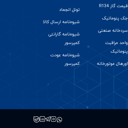
قیمت گاز R134
تونل انجماد
جک پنوماتیک
شیوه‌نامه ارسال کالا
سردخانه صنعتی
شیوه‌نامه گارانتی
واحد مراقبت
کمپرسور
پنوماتیک
شیوه‌نامه عودت
اورهال موتورخانه
کمپرسور