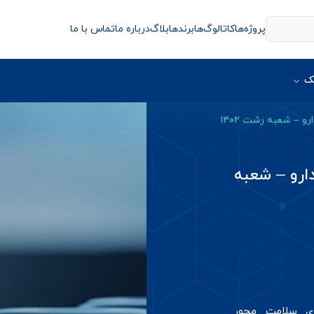
پروژه‌ها
کاتالوگ‌ها
برندها
بلاگ
درباره ما
تماس با ما
ک
و – شعبه رشت ۱۴۰۲
ارو – شعبه
ای سلامت محور