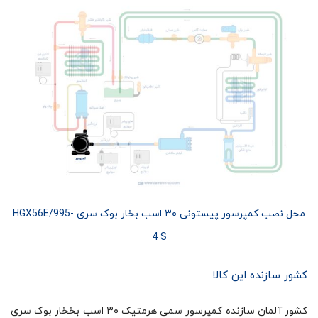
محل نصب کمپرسور پیستونی ۳۰ اسب بخار بوک سری HGX56E/995-
4 S
کشور سازنده این کالا
کشور آلمان سازنده کمپرسور سمی هرمتیک ۳۰ اسب بخخار بوک سری