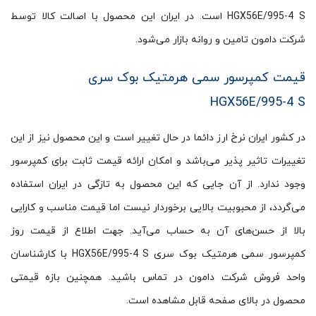
HGX56E/995-4 S است. در ایران این محصول با اصالت کالا توسط
شرکت دامون تامین و روانه بازار می‌شود.
قیمت کمپرسور سمی هرمتیک بوک سری
HGX56E/995-4 S
در کشور ایران نرخ ارز دائما در حال تغییر است و این محصول نیز از این
تغییرات تاثیر پذیر می‌باشد و امکان ارائه قیمت ثابت برای کمپرسور
وجود ندارد. از آن جایی که این محصول به تازگی در ایران استفاده
می‌گردد، از محبوبیت بالایی برخوردار نیست اما قیمت مناسب و کارایی
بالا از حسن‌های آن به حساب می‌آید. جهت اطلاع از قیمت روز
کمپرسور سمی هرمتیک بوک سری HGX56E/995-4 S با کارشناسان
واحد فروش شرکت دامون در تماس باشید. همچنین بازه قیمتی
محصول در بالای صفحه قابل مشاهده است.