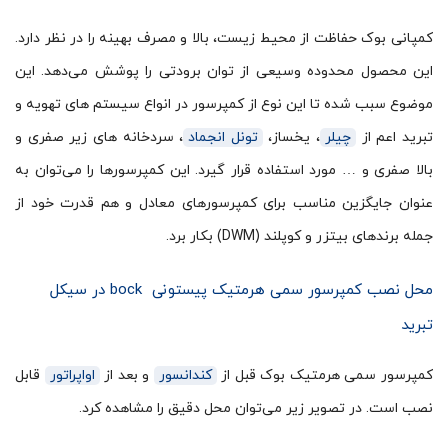
کمپانی بوک حفاظت از محیط زیست، بالا و مصرف بهینه را در نظر دارد.
این محصول محدوده وسیعی از توان برودتی را پوشش می‌دهد. این
موضوع سبب شده تا این نوع از کمپرسور در انواع سیستم های تهویه و
تبرید اعم از
چیلر
، یخساز،
تونل انجماد
، سردخانه های زیر صفری و
بالا صفری و … مورد استفاده قرار گیرد. این کمپرسورها را می‌توان به
عنوان جایگزین مناسب برای کمپرسورهای معادل و هم قدرت خود از
جمله برندهای بیتزر و کوپلند (DWM) بکار برد.
محل نصب کمپرسور سمی هرمتیک پیستونی bock در سیکل
تبرید
کمپرسور سمی هرمتیک بوک قبل از
کندانسور
و بعد از
اواپراتور
قابل
نصب است. در تصویر زیر می‌توان محل دقیق را مشاهده کرد.