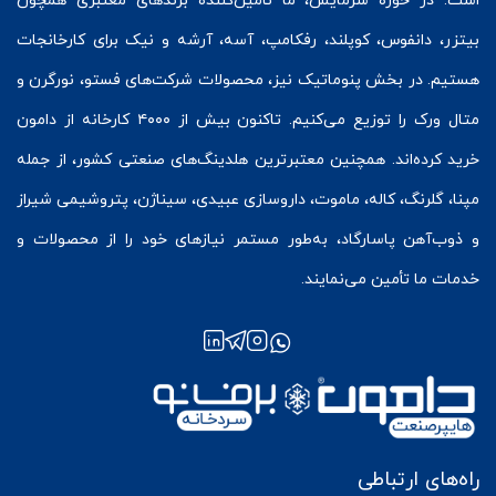
است. در حوزه سرمایش، ما تأمین‌کننده برندهای معتبری همچون
بیتزر
،
دانفوس
،
کوپلند
، رفکامپ، آسه، آرشه و نیک برای کارخانجات
هستیم. در بخش
پنوماتیک
نیز، محصولات شرکت‌های
فستو
، نورگرن و
متال ورک
را توزیع می‌کنیم. تاکنون بیش از ۴۰۰۰ کارخانه از دامون
خرید کرده‌اند. همچنین معتبرترین هلدینگ‌های صنعتی کشور، از جمله
مپنا، گلرنگ، کاله، ماموت، داروسازی عبیدی، سیناژن، پتروشیمی شیراز
و ذوب‌آهن پاسارگاد، به‌طور مستمر نیازهای خود را از محصولات و
خدمات ما تأمین می‌نمایند.
راه‌های ارتباطی