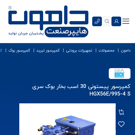
دامون
محصولات
تجهیزات برودتی
کمپرسور تبرید
کمپرسور بوک
کمپر
کمپرسور پیستونی 30 اسب بخار بوک سری
HGX56E/995-4 S