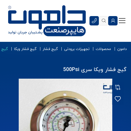
دامون
محصولات
تجهیزات برودتی
گیج فشار
گیج فشار ویکا
گیج فش
گیج فشار ویکا سری 500Psi