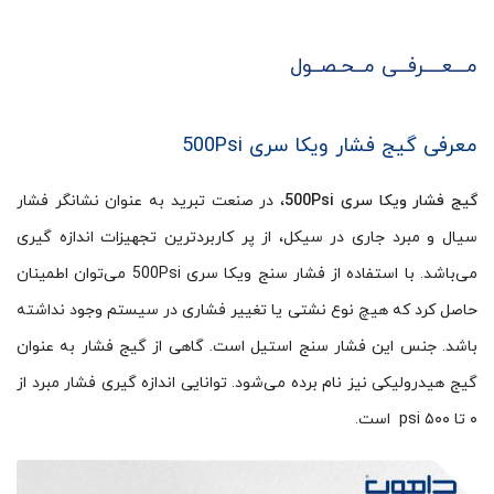
مـــعــــرفــی مــحـصــول
معرفی گیج فشار ویکا سری 500Psi
گیج فشار ویکا سری 500Psi
، در صنعت تبرید به عنوان نشانگر فشار
سیال و مبرد جاری در سیکل، از پر کاربردترین تجهیزات اندازه گیری
می‌باشد. با استفاده از فشار سنج ویکا سری 500Psi می‌توان اطمینان
حاصل کرد که هیچ نوع نشتی یا تغییر فشاری در سیستم وجود نداشته
باشد. جنس این فشار سنج استیل است. گاهی از گیج فشار به عنوان
گیج هیدرولیکی نیز نام برده می‌شود. توانایی اندازه گیری فشار مبرد از
۰ تا ۵۰۰ psi است.