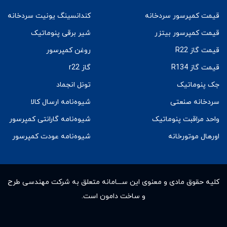
قیمت کمپرسور سردخانه
کندانسینگ یونیت سردخانه
قیمت کمپرسور بیتزر
شیر برقی پنوماتیک
قیمت گاز R22
روغن کمپرسور
قیمت گاز R134
گاز r22
جک پنوماتیک
تونل انجماد
سردخانه صنعتی
شیوه‌نامه ارسال کالا
واحد مراقبت پنوماتیک
شیوه‌نامه گارانتی کمپرسور
اورهال موتورخانه
شیوه‌نامه عودت کمپرسور
کلیه حقوق مادى و معنوى این ســـامانه متعلق به شرکت مهندسی طرح
و ساخت دامون است.