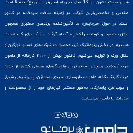
هایپرصنعت
دامون، با 13 سال تجربه، اصلی‌ترین توزیع‌کننده قطعات
صنعتی و تخصصی‌ترین شرکت در زمینه
ساخت سردخانه
در کشور
است. در حوزه سرمایش، ما تأمین‌کننده برندهای معتبری همچون
بیتزر
،
دانفوس
،
کوپلند
، رفکامپ، آسه، آرشه و نیک برای کارخانجات
هستیم. در بخش
پنوماتیک
نیز، محصولات شرکت‌های
فستو
، نورگرن و
متال ورک
را توزیع می‌کنیم. تاکنون بیش از ۴۰۰۰ کارخانه از دامون
خرید کرده‌اند. همچنین معتبرترین هلدینگ‌های صنعتی کشور، از جمله
مپنا، گلرنگ، کاله، ماموت، داروسازی عبیدی، سیناژن، پتروشیمی شیراز
و ذوب‌آهن پاسارگاد، به‌طور مستمر نیازهای خود را از محصولات و
خدمات ما تأمین می‌نمایند.