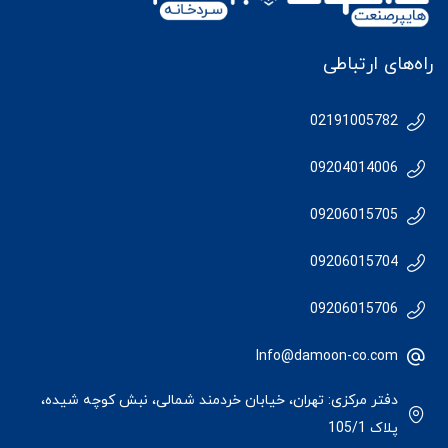
راه‌های ارتباطی
02191005782
09204014006
09206015705
09206015704
09206015706
Info@damoon-co.com
دفتر مرکزی: تهران، خیابان خردمند شمالی، نبش کوچه شیده،
پلاک 105/1