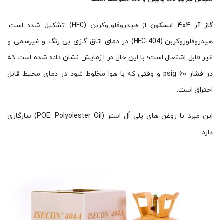
گاز آر ۴۰۴ ایسکون
از هیدروفلوروکربن (HFC) تشکیل شده است.
هیدروفلوروکربن (HFC-404) در دمای اتاق گازی بی رنگ و غیرسمی و
غیر قابل اشتعال است؛ با این حال در آزمایش نشان داده‌ شده ‌است که
در فشار ۶۰ psig و وقتی که با هوا مخلوط شود در دمای محیط قابل
احتراق است.
این مبرد با روغن های پلی اُل استر (POE: Polyolester Oil) سازگاری
دارد.