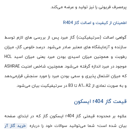
پرمصرف فریونی را نیز تولید و عرضه می‌کند.
اطمینان از کیفیت و اصالت گاز R404
گواهی اصالت (سرتیفیکیت) گاز مبرد پس از بررسی های لازم توسط
سازنده و آزمایشگاه های معتبر صادر می‌شود. درصد خلوص گاز، میزان
رطوبت و همچنین میزان اسیدی بودن مبرد یعنی میزان اسید HCL
موجود در مبرد اندازه گرفته ‌می‌شود. همچنین، شاخص امنیت ASHRAE
که میزان اشتعال ‌پذیری و سمی ‌بودن مبرد را مورد سنجش قرار‌می‌دهد
و به صورت نمادی از A1، A2 تا B3 در سرتیفیکیت بیان می‌شود.
قیمت گاز r404 ایسکون
علاوه بر محدوده قیمتی گاز r404 ایسکون گاز که در ابتدای صفحه
بیان شده است؛ شما می‌توانید سوالات خود را درباره
خرید گاز آر