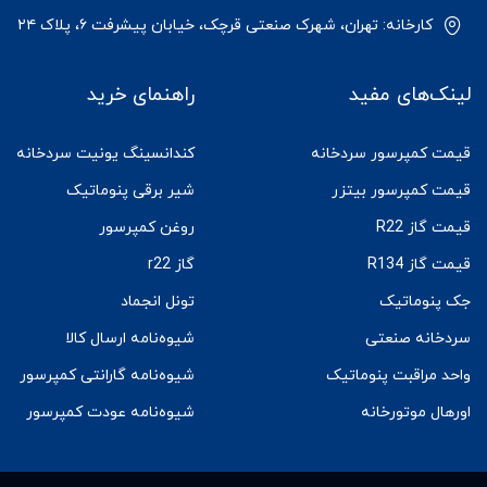
کارخانه: تهران، شهرک صنعتی قرچک، خیابان پیشرفت ۶، پلاک ۲۴
لینک‌های مفید
راهنمای خرید
قیمت کمپرسور سردخانه
کندانسینگ یونیت سردخانه
قیمت کمپرسور بیتزر
شیر برقی پنوماتیک
قیمت گاز R22
روغن کمپرسور
قیمت گاز R134
گاز r22
جک پنوماتیک
تونل انجماد
سردخانه صنعتی
شیوه‌نامه ارسال کالا
واحد مراقبت پنوماتیک
شیوه‌نامه گارانتی کمپرسور
اورهال موتورخانه
شیوه‌نامه عودت کمپرسور