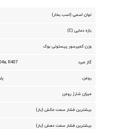
توان اسمی (اسب بخار)
بازه دمایی (C)
وزن کمپرسور پیستونی بوک
گاز مبرد
04a, R407
روغن
پل
میزان شارژ روغن
بیشترین فشار سمت مکش (بار)
بیشترین فشار سمت دهش (بار)