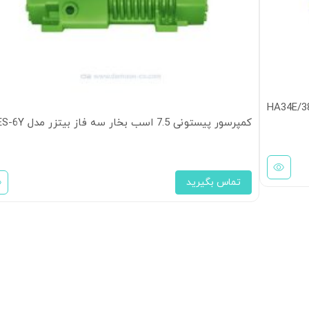
کمپرسور پیستونی 7.5 اسب بخار سه فاز بیتزر مدل 4CES-6Y
تماس بگیرید