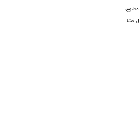
مطبوع،
ری سیلندر، هیتر ۵۰ تا ۱۲۰ واتی و کنترل فشار