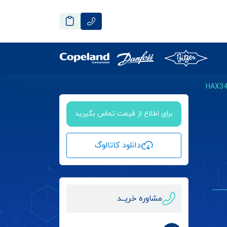
برای اطلاع از قیمت تماس بگیرید
دانلود کاتالوگ
مشاوره خریــد