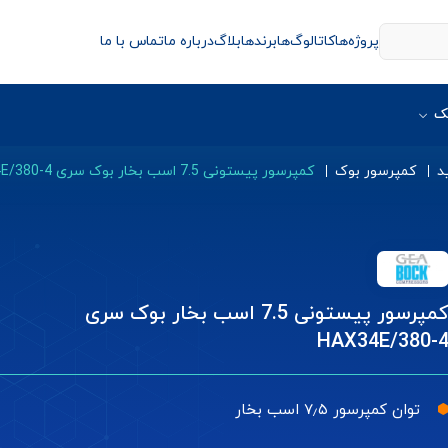
پروژه‌ها
کاتالوگ‌ها
برندها
بلاگ
درباره ما
تماس با ما
ک
د
کمپرسور بوک
کمپرسور پیستونی 7.5 اسب بخار بوک سری HAX34E/380-4
کمپرسور پیستونی 7.5 اسب بخار بوک سری
HAX34E/380-
توان کمپرسور ۷٫۵ اسب بخار