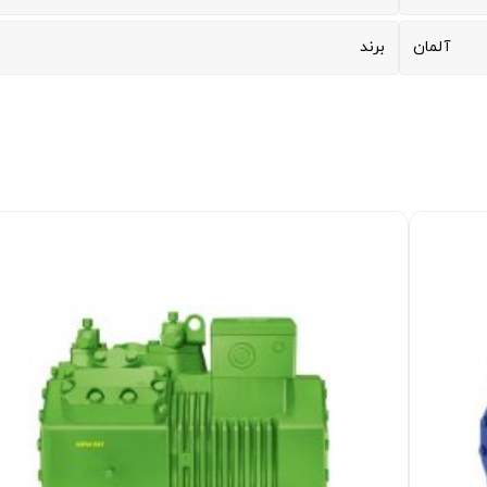
آلمان
برند