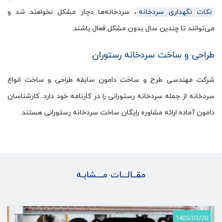
نکات نگهداری سردخانه
، سردخانه‌ها دچار مشکل نخواهند شد و
می‌توانند تا چندین سال بدون مشکل فعال باشند.
طراحی و ساخت سردخانه رستوران
شرکت مهندسی طرح و ساخت دامون سابقه طراحی و ساخت انواع
سردخانه از جمله سردخانه رستورانی را در کارنامه خود دارد. کارشناسان
دامون آماده ارائه مشاوره رایگان ساخت سردخانه رستورانی هستند.
مقــالـــات مـــشابـه
5
1405/03/20