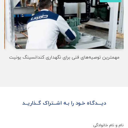
مهمترین توصیه‌های فنی برای نگهداری کندانسینگ یونیت
م
دیـــدگـاه خـود را بـه اشــتراک گــذاریــد
نام و نام خانوادگی